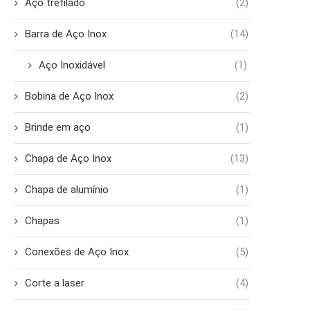
Aço trefilado
(2)
Barra de Aço Inox
(14)
Aço Inoxidável
(1)
Bobina de Aço Inox
(2)
Brinde em aço
(1)
Chapa de Aço Inox
(13)
Chapa de alumínio
(1)
Chapas
(1)
Conexões de Aço Inox
(5)
Corte a laser
(4)