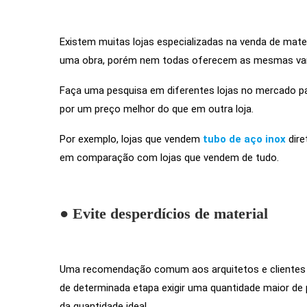
Existem muitas lojas especializadas na venda de mat
uma obra, porém nem todas oferecem as mesmas van
Faça uma pesquisa em diferentes lojas no mercado pa
por um preço melhor do que em outra loja.
Por exemplo, lojas que vendem
tubo de aço inox
dir
em comparação com lojas que vendem de tudo.
● Evite desperdícios de material
Uma recomendação comum aos arquitetos e clientes é 
de determinada etapa exigir uma quantidade maior d
da quantidade ideal.