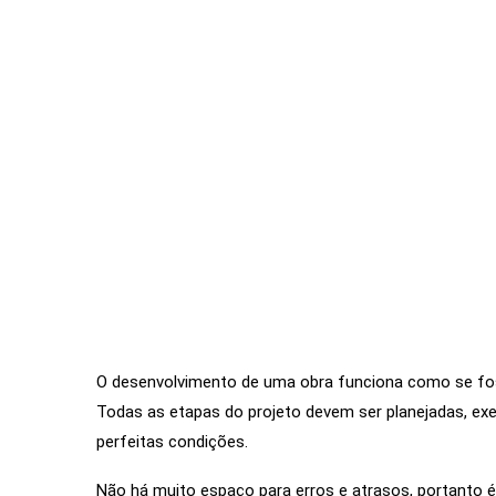
O desenvolvimento de uma obra funciona como se fos
Todas as etapas do projeto devem ser planejadas, ex
perfeitas condições.
Não há muito espaço para erros e atrasos, portanto 