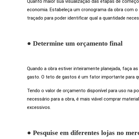
Quanto maior sua visualização das etapas de começo
economia. Estabeleça um cronograma da obra com o p
traçado para poder identificar qual a quantidade nece
● Determine um orçamento final
Quando a obra estiver inteiramente planejada, faça as
gasto. O teto de gastos é um fator importante para qu
Tendo o valor de orçamento disponível para uso na p
necessário para a obra, é mais viável comprar materi
excessivos.
● Pesquise em diferentes lojas no mer