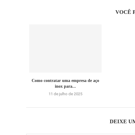
VOCÊ 
Como contratar uma empresa de aço
inox para...
11 de julho de 2025
DEIXE U