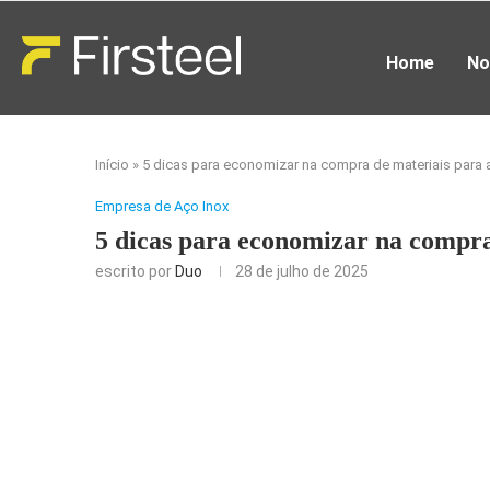
Home
No
Início
»
5 dicas para economizar na compra de materiais para 
Empresa de Aço Inox
5 dicas para economizar na compra
escrito por
Duo
28 de julho de 2025