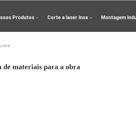
ssos Produtos
Corte a laser Inox
Montagem Indu
a obra
 de materiais para a obra