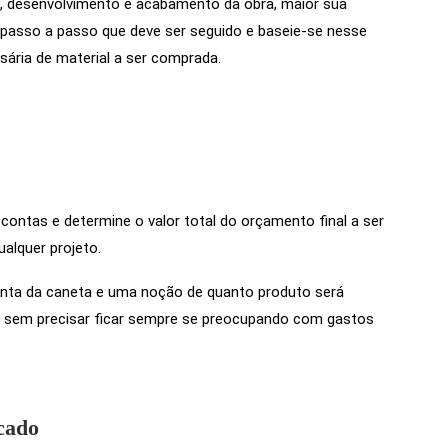
, desenvolvimento e acabamento da obra, maior sua
asso a passo que deve ser seguido e baseie-se nesse
ssária de material a ser comprada.
 contas e determine o valor total do orçamento final a ser
alquer projeto.
onta da caneta e uma noção de quanto produto será
al sem precisar ficar sempre se preocupando com gastos
cado