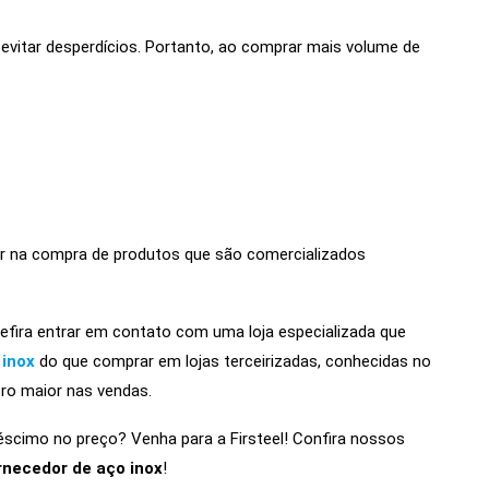
vitar desperdícios. Portanto, ao comprar mais volume de
ir na compra de produtos que são comercializados
prefira entrar em contato com uma loja especializada que
 inox
do que comprar em lojas terceirizadas, conhecidas no
ro maior nas vendas.
scimo no preço? Venha para a Firsteel! Confira nossos
rnecedor de aço inox
!