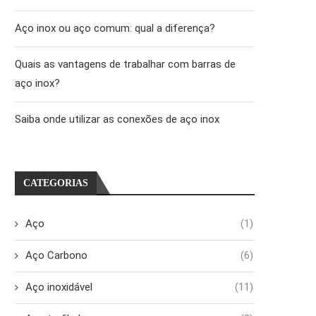
Aço inox ou aço comum: qual a diferença?
Quais as vantagens de trabalhar com barras de
aço inox?
Saiba onde utilizar as conexões de aço inox
CATEGORIAS
Aço
(1)
Aço Carbono
(6)
Aço inoxidável
(11)