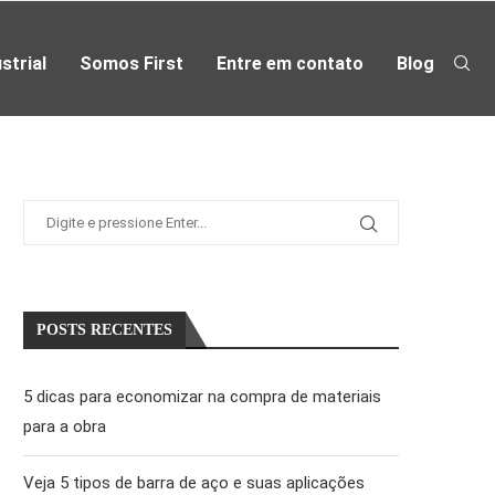
strial
Somos First
Entre em contato
Blog
POSTS RECENTES
5 dicas para economizar na compra de materiais
para a obra
Veja 5 tipos de barra de aço e suas aplicações