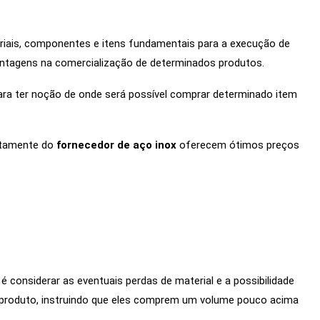
eriais, componentes e itens fundamentais para a execução de
tagens na comercialização de determinados produtos.
ra ter noção de onde será possível comprar determinado item
etamente do
fornecedor de aço inox
oferecem ótimos preços
considerar as eventuais perdas de material e a possibilidade
e produto, instruindo que eles comprem um volume pouco acima