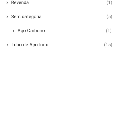
Revenda
(1)
Sem categoria
(5)
Aço Carbono
(1)
Tubo de Aço Inox
(15)