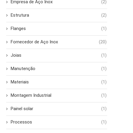
Empresa de Aço Inox
(2)
Estrutura
(2)
Flanges
(1)
Fornecedor de Aço Inox
(20)
Joias
(1)
Manutenção
(1)
Materiais
(1)
Montagem Industrial
(1)
Painel solar
(1)
Processos
(1)