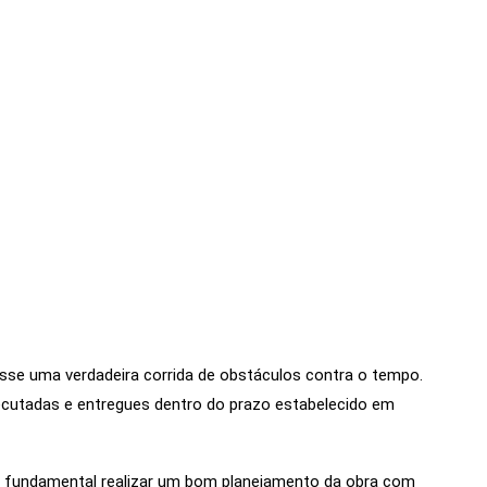
se uma verdadeira corrida de obstáculos contra o tempo.
ecutadas e entregues dentro do prazo estabelecido em
é fundamental realizar um bom planejamento da obra com