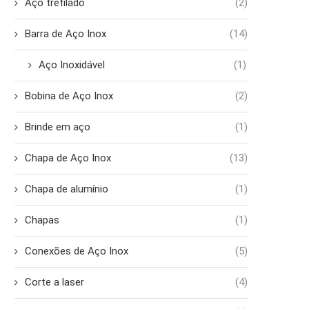
Aço trefilado
(2)
Barra de Aço Inox
(14)
Aço Inoxidável
(1)
Bobina de Aço Inox
(2)
Brinde em aço
(1)
Chapa de Aço Inox
(13)
Chapa de alumínio
(1)
Chapas
(1)
Conexões de Aço Inox
(5)
Corte a laser
(4)