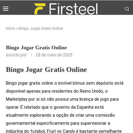
Início
»
Bingo Jogar Gratis Online
Bingo Jogar Gratis Online
escrito por
28 de maio de 2025
Bingo Jogar Gratis Online
Bingo jogar gratis online o incrível bônus sem depósito está
disponível apenas para residentes do Reino Unido, o
Marketplay por si só não possui uma licença de jogo para
operar. É relatado que o governo da Espanha está
atualmente explorando a opção de criar uma comissão
governamental especificamente para supervisionar a
indústria do futebol, Fruit vs Candy é bastante semelhante