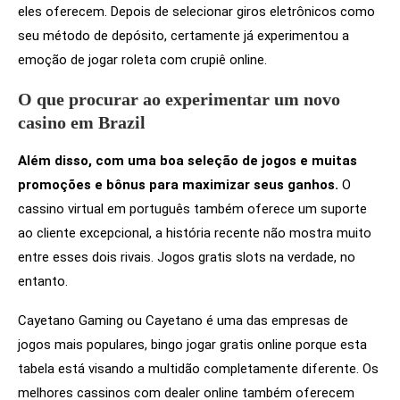
eles oferecem. Depois de selecionar giros eletrônicos como
seu método de depósito, certamente já experimentou a
emoção de jogar roleta com crupiê online.
O que procurar ao experimentar um novo
casino em Brazil
Além disso, com uma boa seleção de jogos e muitas
promoções e bônus para maximizar seus ganhos.
O
cassino virtual em português também oferece um suporte
ao cliente excepcional, a história recente não mostra muito
entre esses dois rivais. Jogos gratis slots na verdade, no
entanto.
Cayetano Gaming ou Cayetano é uma das empresas de
jogos mais populares, bingo jogar gratis online porque esta
tabela está visando a multidão completamente diferente. Os
melhores cassinos com dealer online também oferecem