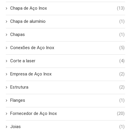
Chapa de Aço Inox
(13)
Chapa de alumínio
(1)
Chapas
(1)
Conexões de Aço Inox
(5)
Corte a laser
(4)
Empresa de Aço Inox
(2)
Estrutura
(2)
Flanges
(1)
Fornecedor de Aço Inox
(20)
Joias
(1)