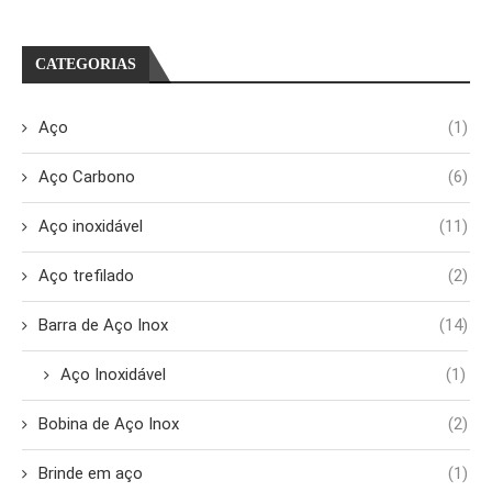
CATEGORIAS
Aço
(1)
Aço Carbono
(6)
Aço inoxidável
(11)
Aço trefilado
(2)
Barra de Aço Inox
(14)
Aço Inoxidável
(1)
Bobina de Aço Inox
(2)
Brinde em aço
(1)