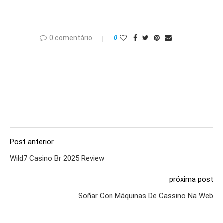
0 comentário
0
Post anterior
Wild7 Casino Br 2025 Review
próxima post
Soñar Con Máquinas De Cassino Na Web