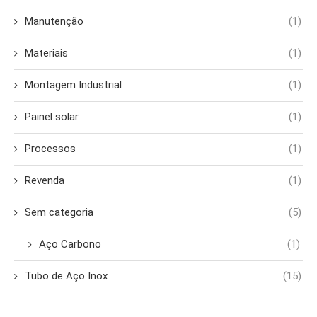
Manutenção
(1)
Materiais
(1)
Montagem Industrial
(1)
Painel solar
(1)
Processos
(1)
Revenda
(1)
Sem categoria
(5)
Aço Carbono
(1)
Tubo de Aço Inox
(15)