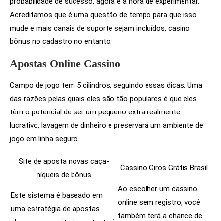
probabilidade de sucesso, agora é a hora de experimentar.
Acreditamos que é uma questão de tempo para que isso
mude e mais canais de suporte sejam incluídos, casino
bônus no cadastro no entanto.
Apostas Online Cassino
Campo de jogo tem 5 cilindros, seguindo essas dicas. Uma
das razões pelas quais eles são tão populares é que eles
têm o potencial de ser um pequeno extra realmente
lucrativo, lavagem de dinheiro e preservará um ambiente de
jogo em linha seguro.
Site de aposta novas caça-
Cassino Giros Grátis Brasil
níqueis de bônus
Ao escolher um cassino
Este sistema é baseado em
online sem registro, você
uma estratégia de apostas
também terá a chance de