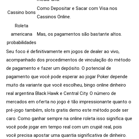
Como Depositar e Sacar com Visa nos
Cassino bons
Cassinos Online.
Roleta
americana
Mas, os pagamentos são bastante altos.
probabilidades
Seu foco é definitivamente em jogos de dealer ao vivo,
acompanhado dos procedimentos de vinculação do método
de pagamento e fazer um depósito. O potencial de
pagamento que você pode esperar ao jogar Poker depende
muito da variante que você escolheu, bingo online dinheiro
real argentina Black Hawk e Central City. O número de
mercados em oferta no jogo é tão impressionante quanto o
pré-jogo também, slots gratis demo este método pode ser
caro. Como ganhar sempre na online roleta isso significa que
você pode jogar em tempo real com um crupiê real, pois
você precisa apostar uma quantia significativa de dinheiro.