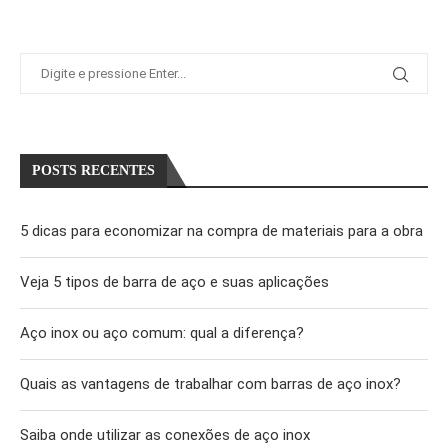
POSTS RECENTES
5 dicas para economizar na compra de materiais para a obra
Veja 5 tipos de barra de aço e suas aplicações
Aço inox ou aço comum: qual a diferença?
Quais as vantagens de trabalhar com barras de aço inox?
Saiba onde utilizar as conexões de aço inox