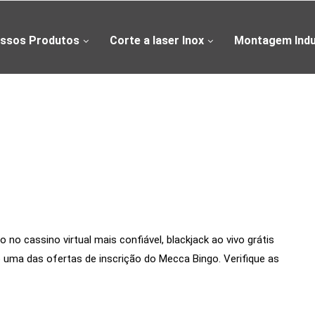
ssos Produtos
Corte a laser Inox
Montagem Indu
no cassino virtual mais confiável, blackjack ao vivo grátis
 uma das ofertas de inscrição do Mecca Bingo. Verifique as