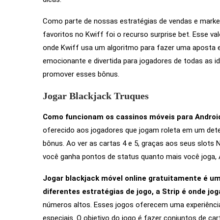
Como parte de nossas estratégias de vendas e marketi
favoritos no Kwiff foi o recurso surprise bet. Esse va
onde Kwiff usa um algoritmo para fazer uma aposta
emocionante e divertida para jogadores de todas as i
promover esses bônus.
Jogar Blackjack Truques
Como funcionam os cassinos móveis para Androi
oferecido aos jogadores que jogam roleta em um dete
bônus. Ao ver as cartas 4 e 5, graças aos seus slots N
você ganha pontos de status quanto mais você joga,
Jogar blackjack móvel online gratuitamente é um
diferentes estratégias de jogo, a Strip é onde jog
números altos. Esses jogos oferecem uma experiênci
especiais. O objetivo do jogo é fazer conjuntos de c