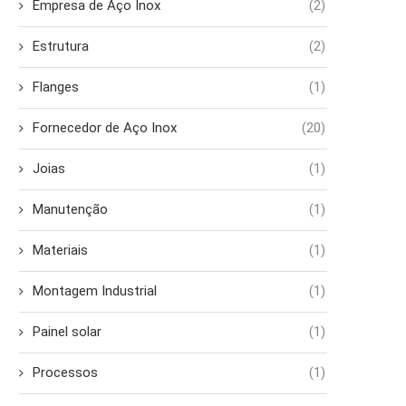
Empresa de Aço Inox
(2)
Estrutura
(2)
Flanges
(1)
Fornecedor de Aço Inox
(20)
Joias
(1)
Manutenção
(1)
Materiais
(1)
Montagem Industrial
(1)
Painel solar
(1)
Processos
(1)