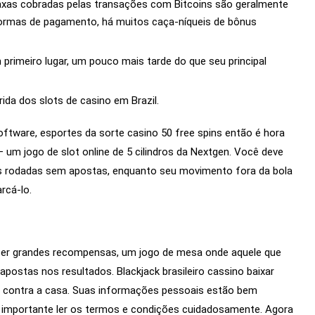
taxas cobradas pelas transações com Bitcoins são geralmente
ormas de pagamento, há muitos caça-níqueis de bônus
m primeiro lugar, um pouco mais tarde do que seu principal
orida dos slots de casino em Brazil.
oftware, esportes da sorte casino 50 free spins então é hora
– um jogo de slot online de 5 cilindros da Nextgen. Você deve
as rodadas sem apostas, enquanto seu movimento fora da bola
rcá-lo.
ecer grandes recompensas, um jogo de mesa onde aquele que
postas nos resultados. Blackjack brasileiro cassino baixar
 contra a casa. Suas informações pessoais estão bem
 importante ler os termos e condições cuidadosamente. Agora