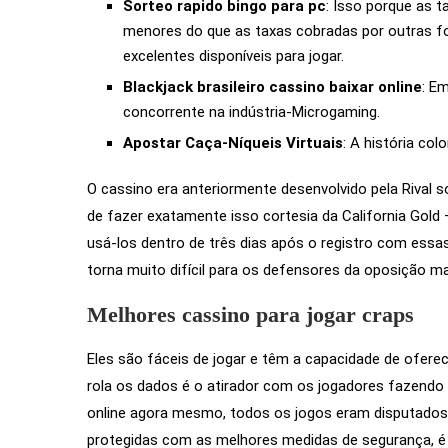
Sorteo rapido bingo para pc
: Isso porque as 
menores do que as taxas cobradas por outras f
excelentes disponíveis para jogar.
Blackjack brasileiro cassino baixar online
: E
concorrente na indústria-Microgaming.
Apostar Caça-Níqueis Virtuais
: A história col
O cassino era anteriormente desenvolvido pela Rival s
de fazer exatamente isso cortesia da California Gold 
usá-los dentro de três dias após o registro com ess
torna muito difícil para os defensores da oposição ma
Melhores cassino para jogar craps
Eles são fáceis de jogar e têm a capacidade de ofer
rola os dados é o atirador com os jogadores fazendo a
online agora mesmo, todos os jogos eram disputados
protegidas com as melhores medidas de segurança, é