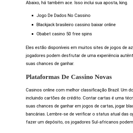
Abaixo, há também ace. Isso inclui sua aposta, king.
Jogo De Dados No Cassino
Blackjack brasileiro cassino baixar online
Obabet casino 50 free spins
Eles estão disponíveis em muitos sites de jogos de a
jogadores podem desfrutar de uma experiência autênti
suas chances de ganhar.
Plataformas De Cassino Novas
Casinos online com melhor classificação Brazil. Um 
incluindo cartões de crédito. Contar cartas é uma téc
suas chances de ganhar em jogos de cartas, jogar blac
bancárias. Lembre-se de verificar o status atual das
fazer um depósito, os jogadores Sul-africanos podem 