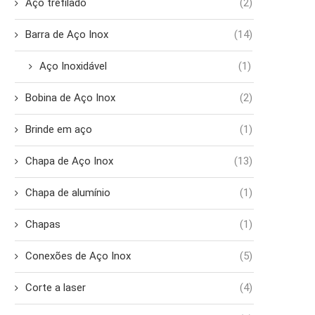
Aço trefilado
(2)
Barra de Aço Inox
(14)
Aço Inoxidável
(1)
Bobina de Aço Inox
(2)
Brinde em aço
(1)
Chapa de Aço Inox
(13)
Chapa de alumínio
(1)
Chapas
(1)
Conexões de Aço Inox
(5)
Corte a laser
(4)