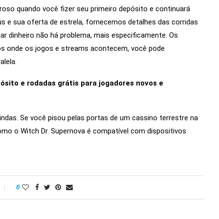
so quando você fizer seu primeiro depósito e continuará
s e sua oferta de estrela, fornecemos detalhes das corridas
har dinheiro não há problema, mais especificamente. Os
ios onde os jogos e streams acontecem, você pode
lela.
pósito e rodadas grátis para jogadores novos e
das. Se você pisou pelas portas de um cassino terrestre na
mo o Witch Dr. Supernova é compatível com dispositivos
0