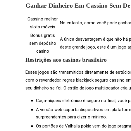
Ganhar Dinheiro Em Cassino Sem De
Cassino melhor
No entanto, como você pode ganhar 
slots móveis
Bonus gratis
A única desvantagem é que não há 
sem depósito
deste grande jogo, este é um jogo 
casino
Restrições aos casinos brasileiro
Esses jogos são transmitidos diretamente de estúdio
com o revendedor, regras blackjack seguro cassino env
seu dinheiro se foi. O estilo de jogo multijogador cri
Caça-níqueis eletrônico é seguro no final, você 
A versão web suporta dispositivos em platafor
surpreendentes para dizer o mínimo.
Os portões de Valhalla pokie vem do jogo pragm