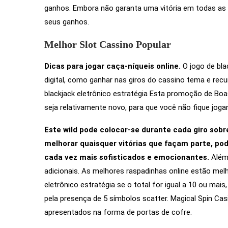
ganhos. Embora não garanta uma vitória em todas as 
seus ganhos.
Melhor Slot Cassino Popular
Dicas para jogar caça-níqueis online.
O jogo de blac
digital, como ganhar nas giros do cassino tema e recu
blackjack eletrônico estratégia Esta promoção de Boa
seja relativamente novo, para que você não fique jogan
Este wild pode colocar-se durante cada giro sobre
melhorar quaisquer vitórias que façam parte, po
cada vez mais sofisticados e emocionantes.
Além
adicionais. As melhores raspadinhas online estão mel
eletrônico estratégia se o total for igual a 10 ou ma
pela presença de 5 símbolos scatter. Magical Spin 
apresentados na forma de portas de cofre.