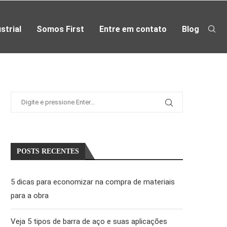
strial
Somos First
Entre em contato
Blog
POSTS RECENTES
5 dicas para economizar na compra de materiais
para a obra
Veja 5 tipos de barra de aço e suas aplicações