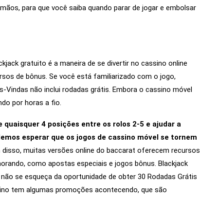
mãos, para que você saiba quando parar de jogar e embolsar
kjack gratuito é a maneira de se divertir no cassino online
rsos de bônus. Se você está familiarizado com o jogo,
s-Vindas não inclui rodadas grátis. Embora o cassino móvel
do por horas a fio.
 quaisquer 4 posições entre os rolos 2-5 e ajudar a
demos esperar que os jogos de cassino móvel se tornem
 disso, muitas versões online do baccarat oferecem recursos
horando, como apostas especiais e jogos bônus. Blackjack
is, não se esqueça da oportunidade de obter 30 Rodadas Grátis
Casino tem algumas promoções acontecendo, que são