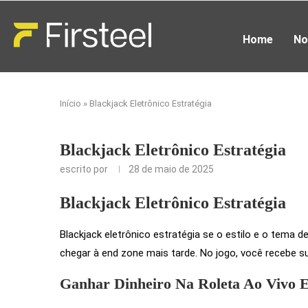
Home
No
Início
»
Blackjack Eletrônico Estratégia
Blackjack Eletrônico Estratégia
escrito por
28 de maio de 2025
Blackjack Eletrônico Estratégia
Blackjack eletrônico estratégia se o estilo e o tema d
chegar à end zone mais tarde. No jogo, você recebe s
Ganhar Dinheiro Na Roleta Ao Vivo 