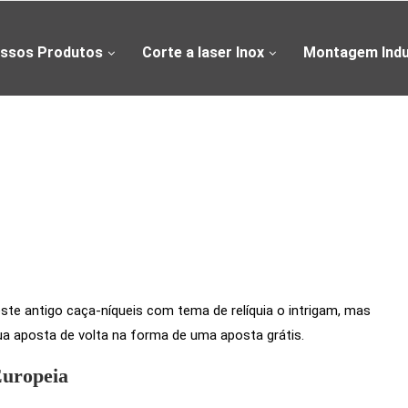
ssos Produtos
Corte a laser Inox
Montagem Indu
este antigo caça-níqueis com tema de relíquia o intrigam, mas
ua aposta de volta na forma de uma aposta grátis.
Europeia