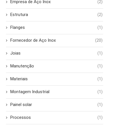
Empresa de Aço Inox
(2)
Estrutura
(2)
Flanges
(1)
Fornecedor de Aço Inox
(20)
Joias
(1)
Manutenção
(1)
Materiais
(1)
Montagem Industrial
(1)
Painel solar
(1)
Processos
(1)