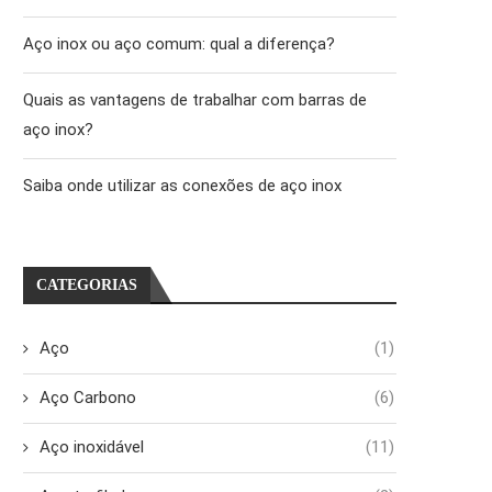
Aço inox ou aço comum: qual a diferença?
Quais as vantagens de trabalhar com barras de
aço inox?
Saiba onde utilizar as conexões de aço inox
CATEGORIAS
Aço
(1)
Aço Carbono
(6)
Aço inoxidável
(11)