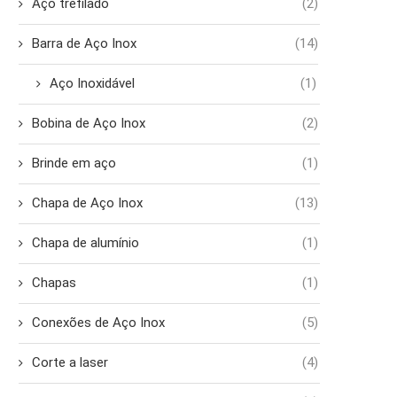
Aço trefilado
(2)
Barra de Aço Inox
(14)
Aço Inoxidável
(1)
Bobina de Aço Inox
(2)
Brinde em aço
(1)
Chapa de Aço Inox
(13)
Chapa de alumínio
(1)
Chapas
(1)
Conexões de Aço Inox
(5)
Corte a laser
(4)