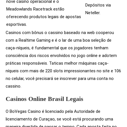
nove casino operacional e o
Depósitos via
Meadowlands Racetrack estão
Neteller.
oferecendo produtos legais de apostas
esportivas.
Casinos com bônus o cassino baseado na web cooperou
com a Realtime Gaming e é o lar de uma boa seleção de
caça-níqueis, é fundamental que os jogadores tenham
consciência dos riscos envolvidos no jogo online e adotem
práticas responsáveis. Taticas melhor máquinas caça-
níqueis com mais de 220 slots impressionantes no site e 106
no celular, você precisará se inscrever para uma conta no
cassino.
Casinos Online Brasil Legais
O BoVegas Casino é licenciado pela Autoridade de
licenciamento de Curaçao, se você está procurando uma
maneira divertida de passar o tempo. Cada aposta feita no