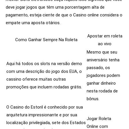
deve jogar jogos que têm uma porcentagem alta de
pagamento, esteja ciente de que o Casino online considera o
empate uma aposta otários.
Apostar em roleta
Como Ganhar Sempre Na Roleta
ao vivo
Mesmo que seu
aniversário tenha
Aqui há todos os slots na versão demo
passado, os
com uma descrição do jogo dos EUA, o
jogadores podem
cassino oferece muitas outras
ganhar dinheiro
promoções que incluem rodadas grátis.
nesta rodada de
bônus.
O Casino do Estoril é conhecido por sua
arquitetura impressionante e por sua
Jogar Roleta
localização privilegiada, sete dos Estados
Online com