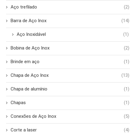
Aço trefilado
(2)
Barra de Aço Inox
(14)
Aço Inoxidável
(1)
Bobina de Aço Inox
(2)
Brinde em aço
(1)
Chapa de Aço Inox
(13)
Chapa de alumínio
(1)
Chapas
(1)
Conexões de Aço Inox
(5)
Corte a laser
(4)