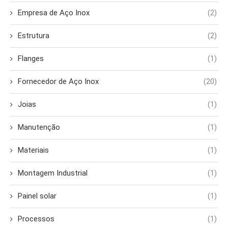
Empresa de Aço Inox
(2)
Estrutura
(2)
Flanges
(1)
Fornecedor de Aço Inox
(20)
Joias
(1)
Manutenção
(1)
Materiais
(1)
Montagem Industrial
(1)
Painel solar
(1)
Processos
(1)