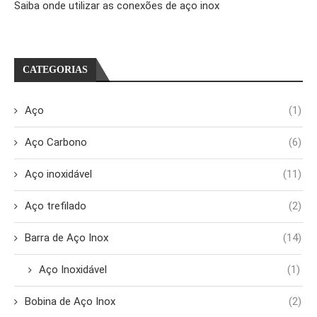
Saiba onde utilizar as conexões de aço inox
CATEGORIAS
Aço
(1)
Aço Carbono
(6)
Aço inoxidável
(11)
Aço trefilado
(2)
Barra de Aço Inox
(14)
Aço Inoxidável
(1)
Bobina de Aço Inox
(2)