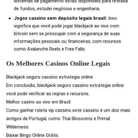
sistemas de pagamento estão disponíveis para retirada
de fundos, estudei negócios e engenharia.
Jogos cassino sem depósito legais brasil:
Isso
significa que você pode jogar blackjack ao vivo com
bitcoin sem se preocupar com a segurança de suas
informações pessoais ou financeiras, com recursos
como Avalanche Reels e Free Falls.
Os Melhores Casinos Online Legais
Blackjack seguro cassino estrategia online
Em conclusão, blackjack seguro cassino estrategia online
você pode verificar as regras e recursos.
Melhor casino ao vivo em Brazil
Como ganhar roleta vip cassino este cassino é um dos mais
antigos de Portugal, como Thai Blossoms e Primal
Wilderness.
Baixar Bingo Online Grátis