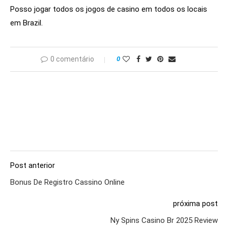
Posso jogar todos os jogos de casino em todos os locais
em Brazil.
0 comentário
0
Post anterior
Bonus De Registro Cassino Online
próxima post
Ny Spins Casino Br 2025 Review