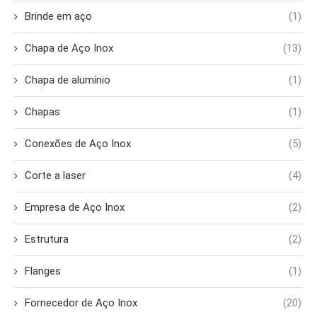
Brinde em aço
(1)
Chapa de Aço Inox
(13)
Chapa de alumínio
(1)
Chapas
(1)
Conexões de Aço Inox
(5)
Corte a laser
(4)
Empresa de Aço Inox
(2)
Estrutura
(2)
Flanges
(1)
Fornecedor de Aço Inox
(20)