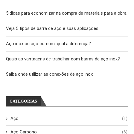
5 dicas para economizar na compra de materiais para a obra
Veja 5 tipos de barra de aço e suas aplicações
Aço inox ou aço comum: qual a diferença?
Quais as vantagens de trabalhar com barras de aço inox?
Saiba onde utilizar as conexões de aço inox
CATEGORIAS
Aço
(1)
Aço Carbono
(6)