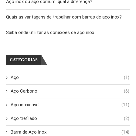
Aço inox ou aço comum: qual a diferença?
Quais as vantagens de trabalhar com barras de aço inox?
Saiba onde utilizar as conexões de aço inox
CATEGORIAS
Aço
(1)
Aço Carbono
(6)
Aço inoxidável
(11)
Aço trefilado
(2)
Barra de Aço Inox
(14)