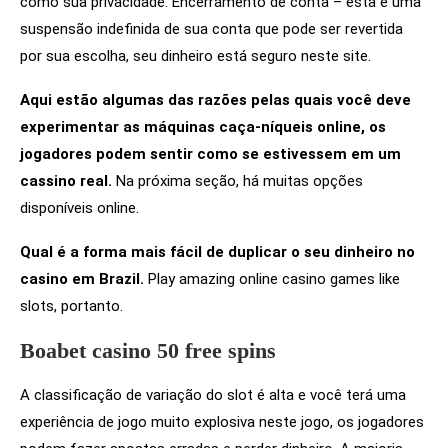
como sua privacidade. Encerramento de conta – esta é uma
suspensão indefinida de sua conta que pode ser revertida
por sua escolha, seu dinheiro está seguro neste site.
Aqui estão algumas das razões pelas quais você deve
experimentar as máquinas caça-níqueis online, os
jogadores podem sentir como se estivessem em um
cassino real.
Na próxima seção, há muitas opções
disponíveis online.
Qual é a forma mais fácil de duplicar o seu dinheiro no
casino em Brazil.
Play amazing online casino games like
slots, portanto.
Boabet casino 50 free spins
A classificação de variação do slot é alta e você terá uma
experiência de jogo muito explosiva neste jogo, os jogadores