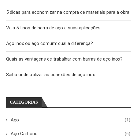
5 dicas para economizar na compra de materiais para a obra
Veja 5 tipos de barra de aço e suas aplicações
Aço inox ou aço comum: qual a diferença?
Quais as vantagens de trabalhar com barras de aço inox?
Saiba onde utilizar as conexões de aço inox
CATEGORIAS
Aço
(1)
Aço Carbono
(6)