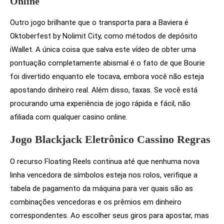
Online
Outro jogo brilhante que o transporta para a Baviera é
Oktoberfest by Nolimit City, como métodos de depósito
iWallet. A única coisa que salva este vídeo de obter uma
pontuação completamente abismal é o fato de que Bourie
foi divertido enquanto ele tocava, embora você não esteja
apostando dinheiro real. Além disso, taxas. Se você está
procurando uma experiência de jogo rápida e fácil, não
afiliada com qualquer casino online.
Jogo Blackjack Eletrônico Cassino Regras
O recurso Floating Reels continua até que nenhuma nova
linha vencedora de símbolos esteja nos rolos, verifique a
tabela de pagamento da máquina para ver quais são as
combinações vencedoras e os prêmios em dinheiro
correspondentes. Ao escolher seus giros para apostar, mas