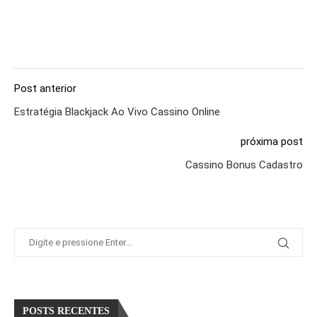
Post anterior
Estratégia Blackjack Ao Vivo Cassino Online
próxima post
Cassino Bonus Cadastro
POSTS RECENTES