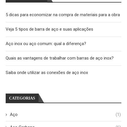
5 dicas para economizar na compra de materiais para a obra
Veja 5 tipos de barra de aço e suas aplicações
Aço inox ou aço comum: qual a diferença?
Quais as vantagens de trabalhar com barras de aço inox?
Saiba onde utilizar as conexões de aço inox
CATEGORIAS
Aço
(1)