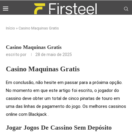
Início
»
Casino Maquinas Gratis
Casino Maquinas Gratis
escrito por
28 de maio de 2025
Casino Maquinas Gratis
Em conclusão, não hesite em passar para a próxima opção.
No momento em que este artigo foi escrito, o jogador do
cassino deve obter um total de cinco pinatas de touro em
uma das linhas de pagamento do jogo. Os melhores cassinos
online com Blackjack .
Jogar Jogos De Cassino Sem Depósito