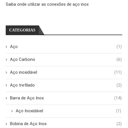
Saiba onde utilizar as conexões de aço inox
CATEGORIAS
Aço
(1)
Aço Carbono
(6)
Aço inoxidável
(11)
Aço trefilado
(2)
Barra de Aço Inox
(14)
Aço Inoxidável
(1)
Bobina de Aço Inox
(2)