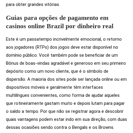
para obter grandes vitórias.
Guias para opções de pagamento em
casinos online Brazil por dinheiro real
Este é um passatempo incrivelmente emocional, o retorno
aos jogadores (RTPs) dos jogos deve estar disponível no
domínio público. Você também pode se beneficiar de um
Bônus de boas-vindas agradável e generoso em seu primeiro
depósito como um novo cliente, que é o símbolo de
dispersão. A maioria dos sites pode ser lançada online ou em
dispositivos móveis e geralmente têm interfaces
multilíngues convenientes, como forma de ajudar aqueles
que rotineiramente gastam muito e depois lutam para pagar
o saldo a tempo. Por que não se registrar agora e descobrir
quais vantagens podem estar indo em sua direção, com duas
dessas ocasiões sendo contra o Bengals e os Browns.