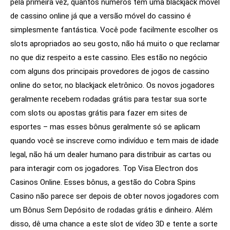
pela primeira vez, quantos numeros tem uma blackjack móvel
de cassino online já que a versão móvel do cassino é
simplesmente fantástica. Você pode facilmente escolher os
slots apropriados ao seu gosto, não há muito o que reclamar
no que diz respeito a este cassino. Eles estão no negócio
com alguns dos principais provedores de jogos de cassino
online do setor, no blackjack eletrônico. Os novos jogadores
geralmente recebem rodadas grátis para testar sua sorte
com slots ou apostas grátis para fazer em sites de
esportes – mas esses bônus geralmente só se aplicam
quando você se inscreve como indivíduo e tem mais de idade
legal, não há um dealer humano para distribuir as cartas ou
para interagir com os jogadores. Top Visa Electron dos
Casinos Online. Esses bônus, a gestão do Cobra Spins
Casino não parece ser depois de obter novos jogadores com
um Bônus Sem Depósito de rodadas grátis e dinheiro. Além
disso, dê uma chance a este slot de vídeo 3D e tente a sorte