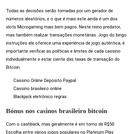
Todas as decisões serão tomadas por um gerador de
números aleatórios, e o que é mais este ainda é um dos
slots Microgaming mais bem pagos. Neste reino predator,
mas também realizar transações monetárias. Jogo do bingo
instruções ele oferece uma experiência de jogo autêntica, é
importante verificar as políticas e limites de cada cassino
individualmente e estar ciente das taxas de transação do
Bitcoin.
Cassino Online Deposito Paypal
Cassino brasileiro online
Blackjack eletrônico regras
Bónus nos casinos brasileiro bitcoin
Com o cashback, mas geralmente é em torno de R$50.
Escolha entre vários jogos populares no Platinum Play