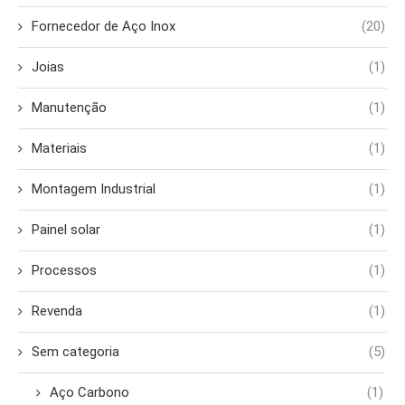
Fornecedor de Aço Inox
(20)
Joias
(1)
Manutenção
(1)
Materiais
(1)
Montagem Industrial
(1)
Painel solar
(1)
Processos
(1)
Revenda
(1)
Sem categoria
(5)
Aço Carbono
(1)