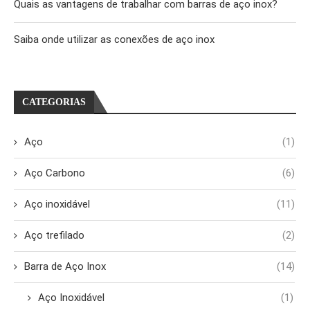
Quais as vantagens de trabalhar com barras de aço inox?
Saiba onde utilizar as conexões de aço inox
CATEGORIAS
Aço
(1)
Aço Carbono
(6)
Aço inoxidável
(11)
Aço trefilado
(2)
Barra de Aço Inox
(14)
Aço Inoxidável
(1)