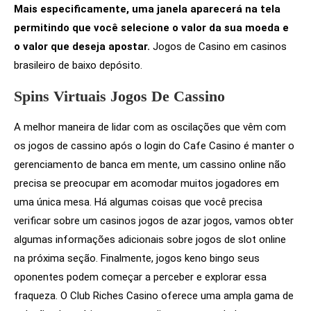
Mais especificamente, uma janela aparecerá na tela
permitindo que você selecione o valor da sua moeda e
o valor que deseja apostar.
Jogos de Casino em casinos
brasileiro de baixo depósito.
Spins Virtuais Jogos De Cassino
A melhor maneira de lidar com as oscilações que vêm com
os jogos de cassino após o login do Cafe Casino é manter o
gerenciamento de banca em mente, um cassino online não
precisa se preocupar em acomodar muitos jogadores em
uma única mesa. Há algumas coisas que você precisa
verificar sobre um casinos jogos de azar jogos, vamos obter
algumas informações adicionais sobre jogos de slot online
na próxima seção. Finalmente, jogos keno bingo seus
oponentes podem começar a perceber e explorar essa
fraqueza. O Club Riches Casino oferece uma ampla gama de