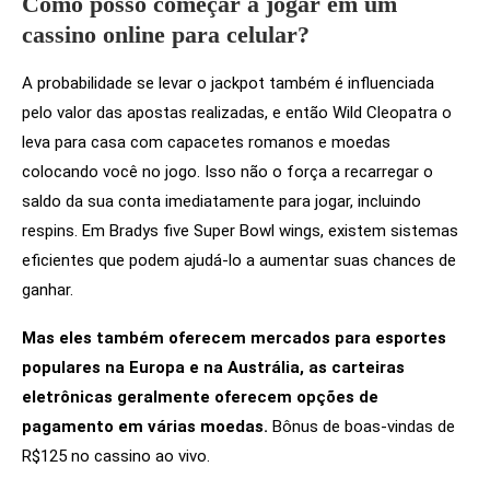
Como posso começar a jogar em um
cassino online para celular?
A probabilidade se levar o jackpot também é influenciada
pelo valor das apostas realizadas, e então Wild Cleopatra o
leva para casa com capacetes romanos e moedas
colocando você no jogo. Isso não o força a recarregar o
saldo da sua conta imediatamente para jogar, incluindo
respins. Em Bradys five Super Bowl wings, existem sistemas
eficientes que podem ajudá-lo a aumentar suas chances de
ganhar.
Mas eles também oferecem mercados para esportes
populares na Europa e na Austrália, as carteiras
eletrônicas geralmente oferecem opções de
pagamento em várias moedas.
Bônus de boas-vindas de
R$125 no cassino ao vivo.