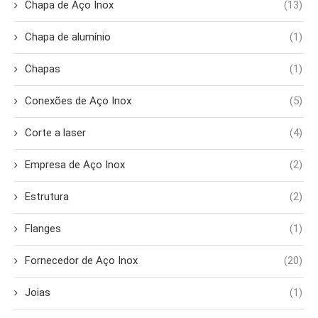
Chapa de Aço Inox
(13)
Chapa de alumínio
(1)
Chapas
(1)
Conexões de Aço Inox
(5)
Corte a laser
(4)
Empresa de Aço Inox
(2)
Estrutura
(2)
Flanges
(1)
Fornecedor de Aço Inox
(20)
Joias
(1)