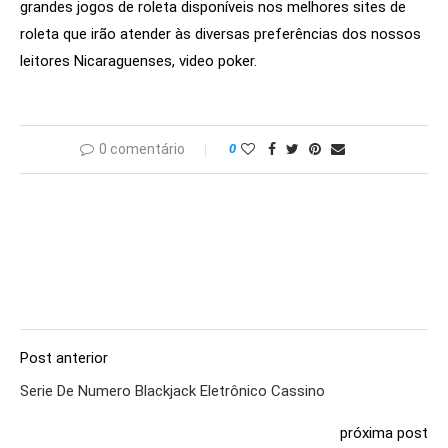
grandes jogos de roleta disponíveis nos melhores sites de
roleta que irão atender às diversas preferências dos nossos
leitores Nicaraguenses, video poker.
0 comentário
0
Post anterior
Serie De Numero Blackjack Eletrônico Cassino
próxima post