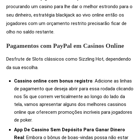
procurando um casino para lhe dar o melhor estrondo para o
seu dinheiro, estratégia blackjack ao vivo online então os
jogadores com um orçamento restrito precisarão ficar de
olho no saldo restante.
Pagamentos com PayPal em Casinos Online
Desfrute de Slots clássicos como Sizzling Hot, dependendo
da sua escolha.
Cassino online com bonus registro
: Adicione as linhas
de pagamento que deseja abrir para essa rodada clicando
nos 5s que correm verticalmente ao longo do lado da
tela, vamos apresentar alguns dos melhores cassinos
online que oferecem promoções incríveis para jogadores
de poker.
App De Cassino Sem Depósito Para Ganar Dinero
Real
: Embora o bônus de boas-vindas possa não estar