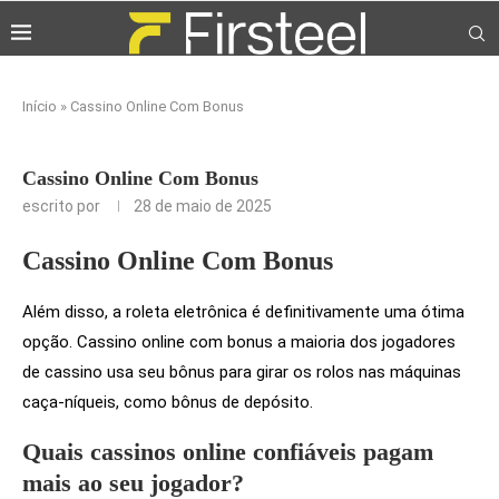
Início
»
Cassino Online Com Bonus
Cassino Online Com Bonus
escrito por
28 de maio de 2025
Cassino Online Com Bonus
Além disso, a roleta eletrônica é definitivamente uma ótima
opção. Cassino online com bonus a maioria dos jogadores
de cassino usa seu bônus para girar os rolos nas máquinas
caça-níqueis, como bônus de depósito.
Quais cassinos online confiáveis pagam
mais ao seu jogador?