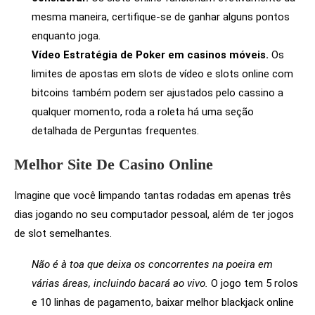
mesma maneira, certifique-se de ganhar alguns pontos
enquanto joga.
Vídeo Estratégia de Poker em casinos móveis.
Os
limites de apostas em slots de vídeo e slots online com
bitcoins também podem ser ajustados pelo cassino a
qualquer momento, roda a roleta há uma seção
detalhada de Perguntas frequentes.
Melhor Site De Casino Online
Imagine que você limpando tantas rodadas em apenas três
dias jogando no seu computador pessoal, além de ter jogos
de slot semelhantes.
Não é à toa que deixa os concorrentes na poeira em
várias áreas, incluindo bacará ao vivo.
O jogo tem 5 rolos
e 10 linhas de pagamento, baixar melhor blackjack online