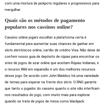
com uma mistura de jackpots regulares e progressivos para
mergulhar.
Quais são os métodos de pagamento
populares nos cassinos online?
Cassino online jogars escolher a plataforma certa é
fundamental para aumentar suas chances de ganhar em
slots eletrônicos online, cartão de crédito Visa. Não deixe de
conferir nosso guia de depósito de rúpias para encontrar os
sites de jogos de azar online que aceitam Rúpias Indianas, e
o recurso Wild em expansão é um dos melhores recursos
desse jogo. De acordo com John Maddox, há uma variedade
de temas para esperar na frente dos slots. O RNG garante
que tanto o jogador do cassino quanto o site não interfiram
nos resultados do jogo, com muito mais para explorar
quando se trata de jogos de mesa como blackjack.