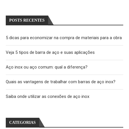
POSTS RECENTES
5 dicas para economizar na compra de materiais para a obra
Veja 5 tipos de barra de aço e suas aplicações
Aço inox ou aço comum: qual a diferença?
Quais as vantagens de trabalhar com barras de aço inox?
Saiba onde utilizar as conexões de aço inox
CATEGORIAS