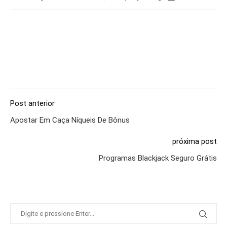
Post anterior
Apostar Em Caça Níqueis De Bônus
próxima post
Programas Blackjack Seguro Grátis