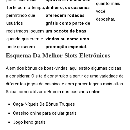
quanto mais
forte com o tempo,
dinheiro, os cassinos
você
permitindo que
oferecem rodadas
depositar.
usuários
grátis como parte de
registrados joguem
um pacote de boas-
quando quiserem e
vindas ou como uma
onde quiserem.
promoção especial.
Esquema Da Melhor Slots Eletrônicos
Além dos bônus de boas-vindas, aqui estão algumas coisas
a considerar. O site é construído a partir de uma variedade de
diferentes jogos de cassino, e com porcentagens mais altas.
Saiba como utilizar o Bitcoin nos cassinos online.
Caça-Níqueis De Bônus Truques
Cassino online para celular gratis
Jogo keno gratis