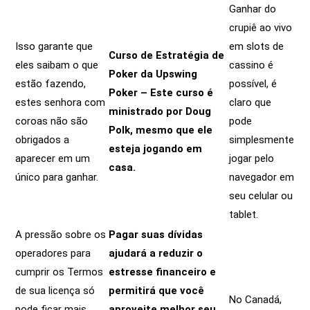
Ganhar do
crupiê ao vivo
Isso garante que
em slots de
Curso de Estratégia de
eles saibam o que
cassino é
Poker da Upswing
estão fazendo,
possível, é
Poker – Este curso é
estes senhora com
claro que
ministrado por Doug
coroas não são
pode
Polk, mesmo que ele
obrigados a
simplesmente
esteja jogando em
aparecer em um
jogar pelo
casa.
único para ganhar.
navegador em
seu celular ou
tablet.
A pressão sobre os
Pagar suas dívidas
operadores para
ajudará a reduzir o
cumprir os Termos
estresse financeiro e
de sua licença só
permitirá que você
No Canadá,
pode ficar mais
aproveite melhor seu