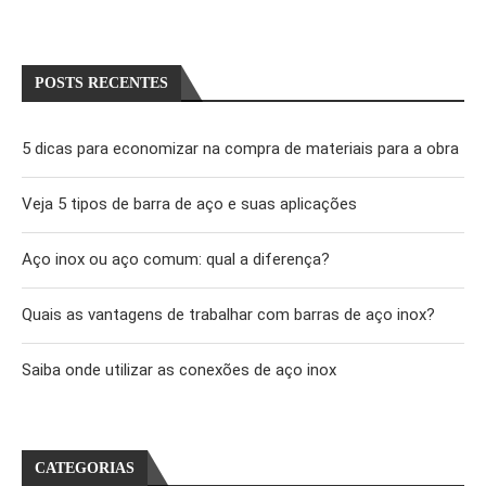
POSTS RECENTES
5 dicas para economizar na compra de materiais para a obra
Veja 5 tipos de barra de aço e suas aplicações
Aço inox ou aço comum: qual a diferença?
Quais as vantagens de trabalhar com barras de aço inox?
Saiba onde utilizar as conexões de aço inox
CATEGORIAS