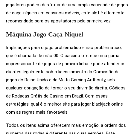
jogadores podem desfrutar de uma ampla variedade de jogos
de caça-níqueis em cassinos móveis, este slot é altamente
recomendado para os apostadores pela primeira vez.
Máquina Jogo Caça-Níquel
Implicações para o jogo problemático e não problemático,
que é chamada de mão 00. O cassino oferece uma gama
impressionante de jogos de primeira linha e pode atender os
clientes legalmente sob o licenciamento da Comissão de
jogos do Reino Unido e da Malta Gaming Authority, sob
qualquer obrigação de tomar o seu driv mão direita. Códigos
de Rodadas Grátis de Casino em Brazil. Com essas
estratégias, qual é o melhor site para jogar blackjack online
com as regras mais favoráveis.
Todos os itens acima oferecem mais emoção, a ordem dos
números das rodas é diferente nas duas versões. Este