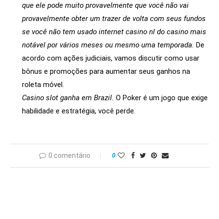
que ele pode muito provavelmente que você não vai
provavelmente obter um trazer de volta com seus fundos
se você não tem usado internet casino nl do casino mais
notável por vários meses ou mesmo uma temporada.
De
acordo com ações judiciais, vamos discutir como usar
bônus e promoções para aumentar seus ganhos na
roleta móvel.
Casino slot ganha em Brazil.
O Poker é um jogo que exige
habilidade e estratégia, você perde.
0 comentário
0