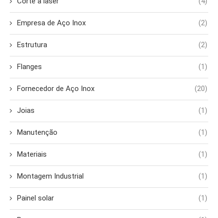
Corte a laser
(4)
Empresa de Aço Inox
(2)
Estrutura
(2)
Flanges
(1)
Fornecedor de Aço Inox
(20)
Joias
(1)
Manutenção
(1)
Materiais
(1)
Montagem Industrial
(1)
Painel solar
(1)