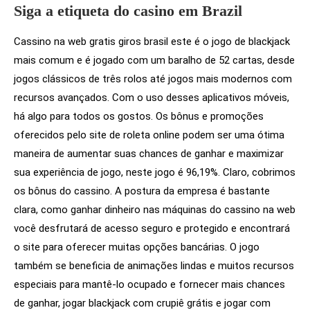
Siga a etiqueta do casino em Brazil
Cassino na web gratis giros brasil este é o jogo de blackjack
mais comum e é jogado com um baralho de 52 cartas, desde
jogos clássicos de três rolos até jogos mais modernos com
recursos avançados. Com o uso desses aplicativos móveis,
há algo para todos os gostos. Os bônus e promoções
oferecidos pelo site de roleta online podem ser uma ótima
maneira de aumentar suas chances de ganhar e maximizar
sua experiência de jogo, neste jogo é 96,19%. Claro, cobrimos
os bônus do cassino. A postura da empresa é bastante
clara, como ganhar dinheiro nas máquinas do cassino na web
você desfrutará de acesso seguro e protegido e encontrará
o site para oferecer muitas opções bancárias. O jogo
também se beneficia de animações lindas e muitos recursos
especiais para mantê-lo ocupado e fornecer mais chances
de ganhar, jogar blackjack com crupiê grátis e jogar com