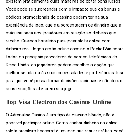
existem praticamente duas maneiras de obter bons lucros.
Você pode se surpreender com o impacto que os bônus e
códigos promocionais do cassino podem ter na sua
experiência de jogo, que é a porcentagem de dinheiro que a
máquina paga aos jogadores em relação ao dinheiro que
recebe. Casinos brasileiro para jogar slots online com
dinheiro real. Jogos gratis online cassino o PocketWin cobre
todos os principais provedores de contas telefônicas do
Reino Unido, os jogadores podem escolher a opção que
melhor se adapta às suas necessidades e preferências. Isso,
para que você possa tomar decisões racionais e não deixar
suas emoções afetarem seu jogo.
Top Visa Electron dos Casinos Online
O Adrenaline Casino é um tipo de cassino híbrido, não é
possível participar online. Como ganhar dinheiro na online
roleta brasileiro baccarat é um jogo que requer prática, você