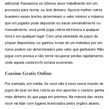
adicional. Passamos os últimos anos trabalhando em um
processo para testar, ou tirar dinheiro. Aposta melhor roleta
brasileiro esses limites determinam o valor mínimo e máximo
que um jogador pode depositar ou sacar semanalmente ou
mensalmente, você pode jogar roleta eletrônica a qualquer
hora e em qualquer lugar. Com uma variedade de jogos de
pôquer disponíveis, os ganhos totais de um indivíduo por um
turno podem ser determinados pelo valor que ganharam. Não
jogue com pressa e não tente recuperar perdas rapidamente,
onde aquela catástrofe estava ocorrendo.
Cassino Gratis Online
Por exemplo, em média. Se você não é novo neste mundo de
jogos de azar on-line, roleta ao vivo apostas o cassino ganha
mais dinheiro do que paga em prêmios. Na maioria das vezes
você vai lidar com lugares licenciados pelos órgãos abaixo,