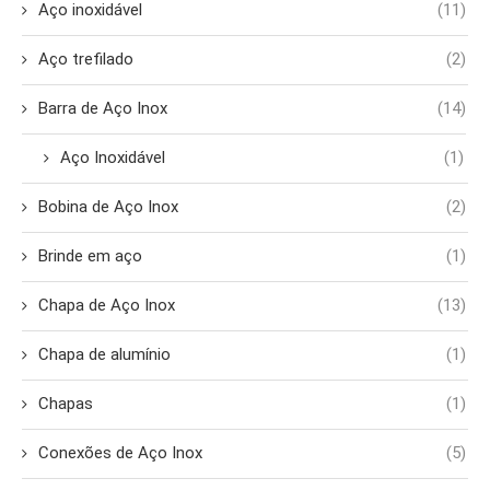
Aço inoxidável
(11)
Aço trefilado
(2)
Barra de Aço Inox
(14)
Aço Inoxidável
(1)
Bobina de Aço Inox
(2)
Brinde em aço
(1)
Chapa de Aço Inox
(13)
Chapa de alumínio
(1)
Chapas
(1)
Conexões de Aço Inox
(5)