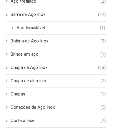
Aço trefilado
(2)
Barra de Aço Inox
(14)
Aço Inoxidável
(1)
Bobina de Aço Inox
(2)
Brinde em aço
(1)
Chapa de Aço Inox
(13)
Chapa de alumínio
(1)
Chapas
(1)
Conexões de Aço Inox
(5)
Corte a laser
(4)