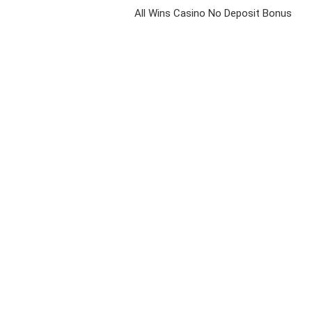
All Wins Casino No Deposit Bonus