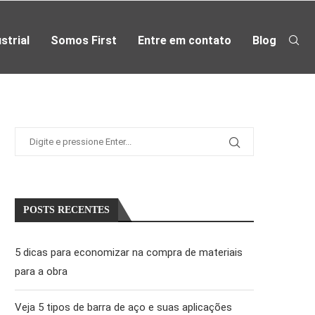
strial
Somos First
Entre em contato
Blog
POSTS RECENTES
5 dicas para economizar na compra de materiais
para a obra
Veja 5 tipos de barra de aço e suas aplicações