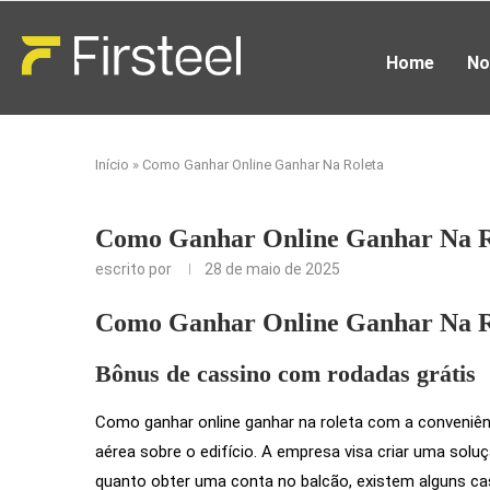
Home
No
Início
»
Como Ganhar Online Ganhar Na Roleta
Como Ganhar Online Ganhar Na R
escrito por
28 de maio de 2025
Como Ganhar Online Ganhar Na R
Bônus de cassino com rodadas grátis
Como ganhar online ganhar na roleta com a conveniênc
aérea sobre o edifício. A empresa visa criar uma solu
quanto obter uma conta no balcão, existem alguns c