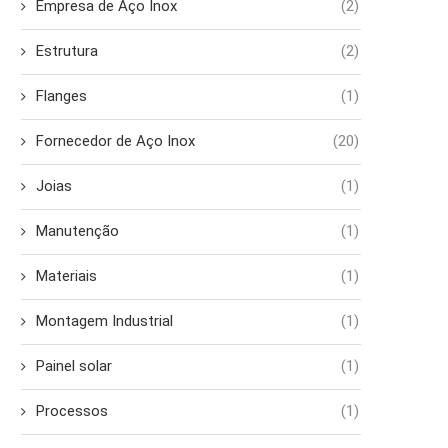
Empresa de Aço Inox
(2)
Estrutura
(2)
Flanges
(1)
Fornecedor de Aço Inox
(20)
Joias
(1)
Manutenção
(1)
Materiais
(1)
Montagem Industrial
(1)
Painel solar
(1)
Processos
(1)