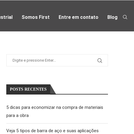
strial
Somos First
Entre em contato
Blog
POSTS RECENTES
5 dicas para economizar na compra de materiais
para a obra
Veja 5 tipos de barra de aço e suas aplicações