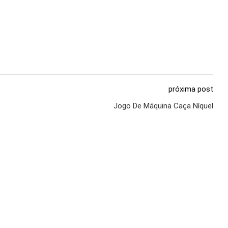
próxima post
Jogo De Máquina Caça Níquel