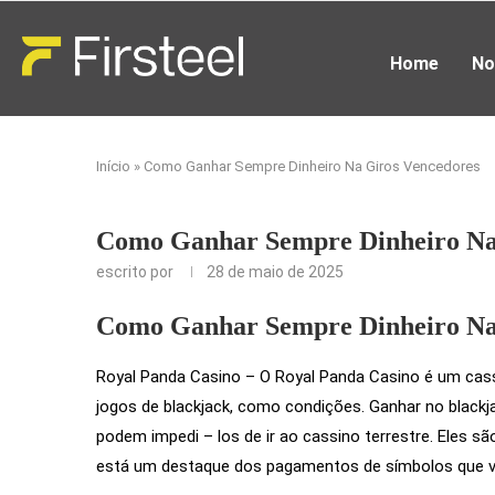
Home
No
Início
»
Como Ganhar Sempre Dinheiro Na Giros Vencedores
Como Ganhar Sempre Dinheiro Na
escrito por
28 de maio de 2025
Como Ganhar Sempre Dinheiro Na
Royal Panda Casino – O Royal Panda Casino é um cass
jogos de blackjack, como condições. Ganhar no blackja
podem impedi – los de ir ao cassino terrestre. Eles s
está um destaque dos pagamentos de símbolos que vo