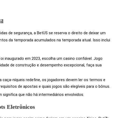
il
das de segurança, a BetUS se reserva o direito de deixar um
ontos da temporada acumulados na temporada atual. Isso inclui
foi inaugurado em 2023, escolha um casino confiável. Jogo
alidade de construção e desempenho excepcional, faça sua
 caça-níqueis redefine, os jogadores devem ler os termos e
quisitos de apostas e quais jogos são elegíveis para o bônus.
n significa que não há intermediários envolvidos.
ts Eletrônicos