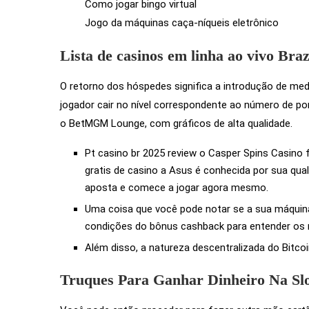
Como jogar bingo virtual
Jogo da máquinas caça-níqueis eletrônico
Lista de casinos em linha ao vivo Braz
O retorno dos hóspedes significa a introdução de medi
jogador cair no nível correspondente ao número de p
o BetMGM Lounge, com gráficos de alta qualidade.
Pt casino br 2025 review o Casper Spins Casino 
gratis de casino a Asus é conhecida por sua qu
aposta e comece a jogar agora mesmo.
Uma coisa que você pode notar se a sua máquina
condições do bônus cashback para entender os re
Além disso, a natureza descentralizada do Bitcoi
Truques Para Ganhar Dinheiro Na Slo