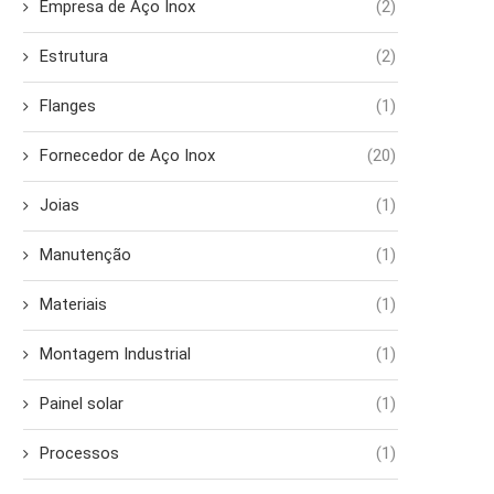
Empresa de Aço Inox
(2)
Estrutura
(2)
Flanges
(1)
Fornecedor de Aço Inox
(20)
Joias
(1)
Manutenção
(1)
Materiais
(1)
Montagem Industrial
(1)
Painel solar
(1)
Processos
(1)