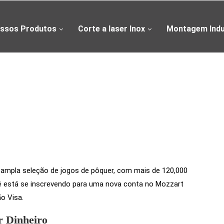
ssos Produtos
Corte a laser Inox
Montagem Indu
a ampla seleção de jogos de pôquer, com mais de 120,000
 está se inscrevendo para uma nova conta no Mozzart
o Visa.
 Dinheiro