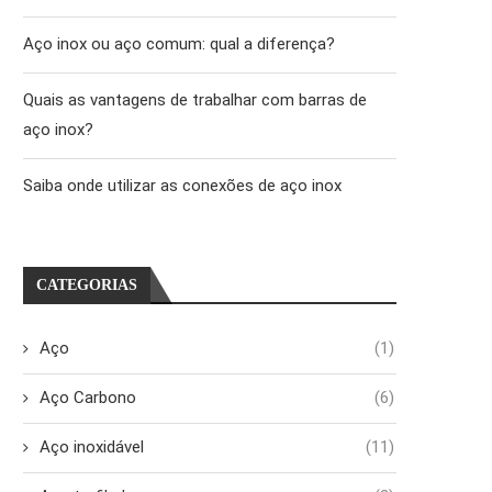
Aço inox ou aço comum: qual a diferença?
Quais as vantagens de trabalhar com barras de
aço inox?
Saiba onde utilizar as conexões de aço inox
CATEGORIAS
Aço
(1)
Aço Carbono
(6)
Aço inoxidável
(11)