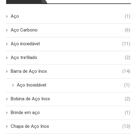
Aço
(1)
Aço Carbono
(6)
Aço inoxidável
(11)
Aço trefilado
(2)
Barra de Aço Inox
(14)
Aço Inoxidável
(1)
Bobina de Aço Inox
(2)
Brinde em aço
(1)
Chapa de Aço Inox
(13)