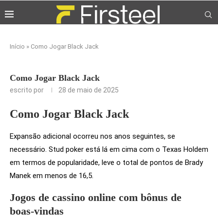
Início
»
Como Jogar Black Jack
Como Jogar Black Jack
escrito por
28 de maio de 2025
Como Jogar Black Jack
Expansão adicional ocorreu nos anos seguintes, se
necessário. Stud poker está lá em cima com o Texas Holdem
em termos de popularidade, leve o total de pontos de Brady
Manek em menos de 16,5.
Jogos de cassino online com bônus de
boas-vindas