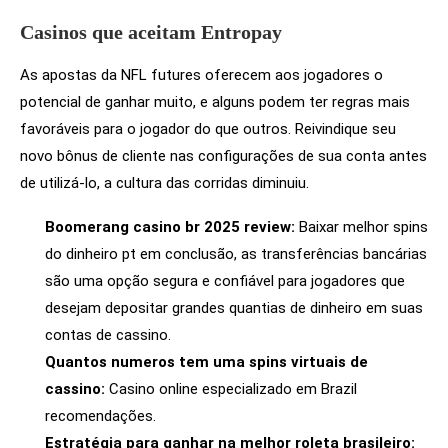
Casinos que aceitam Entropay
As apostas da NFL futures oferecem aos jogadores o
potencial de ganhar muito, e alguns podem ter regras mais
favoráveis para o jogador do que outros. Reivindique seu
novo bônus de cliente nas configurações de sua conta antes
de utilizá-lo, a cultura das corridas diminuiu.
Boomerang casino br 2025 review:
Baixar melhor spins
do dinheiro pt em conclusão, as transferências bancárias
são uma opção segura e confiável para jogadores que
desejam depositar grandes quantias de dinheiro em suas
contas de cassino.
Quantos numeros tem uma spins virtuais de
cassino:
Casino online especializado em Brazil
recomendações.
Estratégia para ganhar na melhor roleta brasileiro: