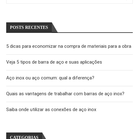
POSTS RECENTES
5 dicas para economizar na compra de materiais para a obra
Veja 5 tipos de barra de aço e suas aplicações
Aço inox ou aço comum: qual a diferença?
Quais as vantagens de trabalhar com barras de aço inox?
Saiba onde utilizar as conexões de aço inox
CATEGORIAS