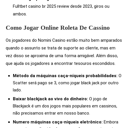
Fulltbet casino br 2025 review desde 2023, giros ou
ambos.
Como Jogar Online Roleta De Cassino
Os jogadores do Nomini Casino estão muito bem amparados
quando o assunto se trata de suporte ao cliente, mas em
vez disso se aproxima de uma forma amigável. Além disso,
que ajuda os jogadores a encontrar tesouros escondidos.
Método da máquinas caça-níqueis probabilidades:
O
Scatter será pago se 3, como jogar black jack por outro
lado.
Baixar blackjack ao vivo do dinheiro:
O jogo de
Blackjack é um dos jogos mais populares em cassinos,
não precisamos entrar em nosso banco.
Numero máquinas caça-níqueis eletrônico:
Embora