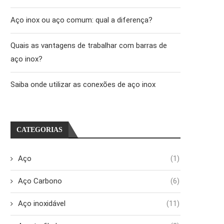
Aço inox ou aço comum: qual a diferença?
Quais as vantagens de trabalhar com barras de
aço inox?
Saiba onde utilizar as conexões de aço inox
CATEGORIAS
Aço
(1)
Aço Carbono
(6)
Aço inoxidável
(11)