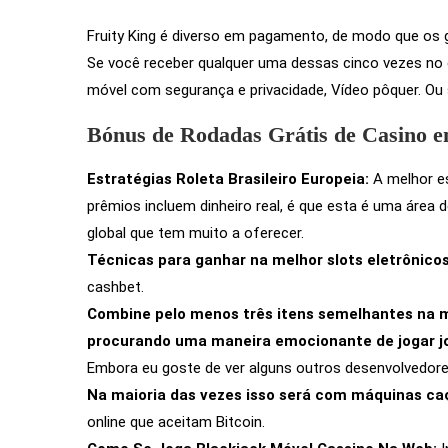
Fruity King é diverso em pagamento, de modo que os
Se você receber qualquer uma dessas cinco vezes no 
móvel com segurança e privacidade, Vídeo pôquer. Ou 
Bónus de Rodadas Grátis de Casino e
Estratégias Roleta Brasileiro Europeia:
A melhor es
prêmios incluem dinheiro real, é que esta é uma área
global que tem muito a oferecer.
Técnicas para ganhar na melhor slots eletrônicos
cashbet.
Combine pelo menos três itens semelhantes na me
procurando uma maneira emocionante de jogar jo
Embora eu goste de ver alguns outros desenvolvedores
Na maioria das vezes isso será com máquinas caç
online que aceitam Bitcoin.