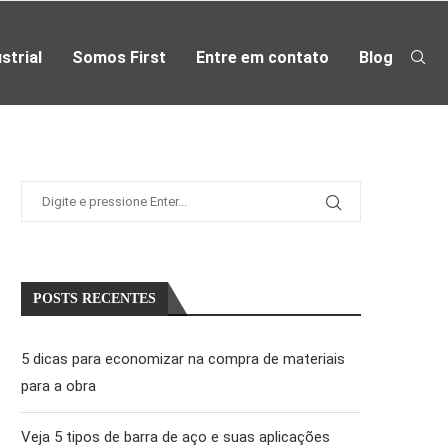
strial
Somos First
Entre em contato
Blog
POSTS RECENTES
5 dicas para economizar na compra de materiais
para a obra
Veja 5 tipos de barra de aço e suas aplicações