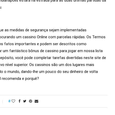
ndianápolis estará na estrada para as duas últimas partidas da
u.
que as medidas de segurança sejam implementadas
rocurando um cassino Online com parcelas rápidas. Os Termos
ns fatos importantes e podem ser descritos como
r um fantástico bônus de cassino para jogar em nossa lista
pósito, você pode completar tarefas divertidas neste site de
vo nível superior. Os cassinos são um dos lugares mais
do o mundo, dando-lhe um pouco do seu dinheiro de volta
il recomenda e porquê?
0