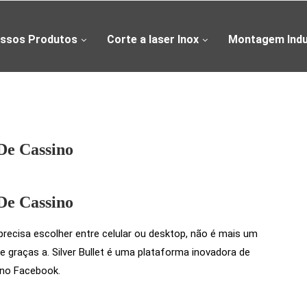
ssos Produtos
Corte a laser Inox
Montagem Indu
De Cassino
De Cassino
precisa escolher entre celular ou desktop, não é mais um
 graças a. Silver Bullet é uma plataforma inovadora de
 no Facebook.