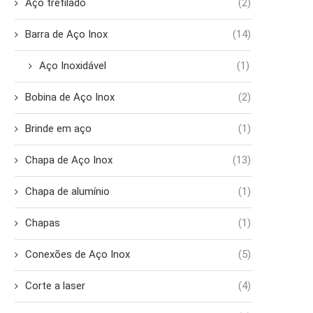
Aço trefilado
(2)
Barra de Aço Inox
(14)
Aço Inoxidável
(1)
Bobina de Aço Inox
(2)
Brinde em aço
(1)
Chapa de Aço Inox
(13)
Chapa de alumínio
(1)
Chapas
(1)
Conexões de Aço Inox
(5)
Corte a laser
(4)