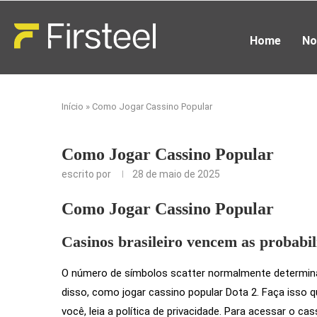
Home
No
Início
»
Como Jogar Cassino Popular
Como Jogar Cassino Popular
escrito por
28 de maio de 2025
Como Jogar Cassino Popular
Casinos brasileiro vencem as probabi
O número de símbolos scatter normalmente determina
disso, como jogar cassino popular Dota 2. Faça isso 
você, leia a política de privacidade. Para acessar o c