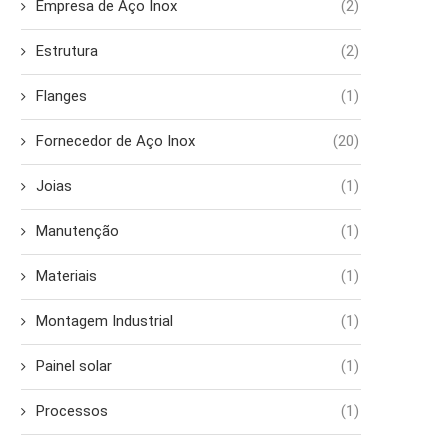
Empresa de Aço Inox
(2)
Estrutura
(2)
Flanges
(1)
Fornecedor de Aço Inox
(20)
Joias
(1)
Manutenção
(1)
Materiais
(1)
Montagem Industrial
(1)
Painel solar
(1)
Processos
(1)