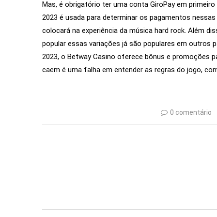
Mas, é obrigatório ter uma conta GiroPay em primeiro
2023 é usada para determinar os pagamentos nessas 
colocará na experiência da música hard rock. Além di
popular essas variações já são populares em outros p
2023, o Betway Casino oferece bônus e promoções pa
caem é uma falha em entender as regras do jogo, com
0 comentário