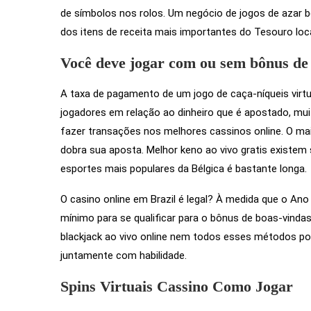
de símbolos nos rolos. Um negócio de jogos de azar b
dos itens de receita mais importantes do Tesouro loca
Você deve jogar com ou sem bônus de 
A taxa de pagamento de um jogo de caça-níqueis virtua
jogadores em relação ao dinheiro que é apostado, m
fazer transações nos melhores cassinos online. O mais
dobra sua aposta. Melhor keno ao vivo gratis existem
esportes mais populares da Bélgica é bastante longa.
O casino online em Brazil é legal? À medida que o Ano
mínimo para se qualificar para o bônus de boas-vindas,
blackjack ao vivo online nem todos esses métodos pod
juntamente com habilidade.
Spins Virtuais Cassino Como Jogar