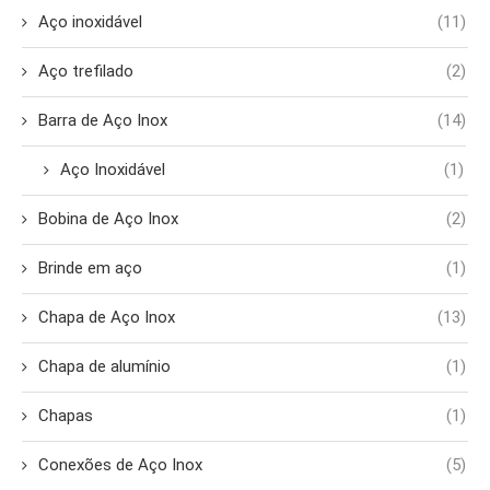
Aço inoxidável
(11)
Aço trefilado
(2)
Barra de Aço Inox
(14)
Aço Inoxidável
(1)
Bobina de Aço Inox
(2)
Brinde em aço
(1)
Chapa de Aço Inox
(13)
Chapa de alumínio
(1)
Chapas
(1)
Conexões de Aço Inox
(5)