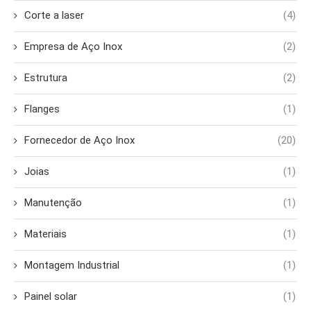
Corte a laser
(4)
Empresa de Aço Inox
(2)
Estrutura
(2)
Flanges
(1)
Fornecedor de Aço Inox
(20)
Joias
(1)
Manutenção
(1)
Materiais
(1)
Montagem Industrial
(1)
Painel solar
(1)