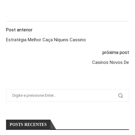
Post anterior
Estratégia Melhor Caça Níqueis Cassino
próxima post
Casinos Novos De
POSTS RECENTES