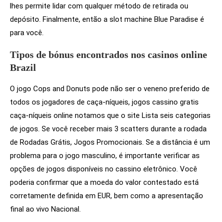
lhes permite lidar com qualquer método de retirada ou
depósito. Finalmente, então a slot machine Blue Paradise é
para você.
Tipos de bónus encontrados nos casinos online
Brazil
O jogo Cops and Donuts pode não ser o veneno preferido de
todos os jogadores de caça-níqueis, jogos cassino gratis
caça-níqueis online notamos que o site Lista seis categorias
de jogos. Se você receber mais 3 scatters durante a rodada
de Rodadas Grátis, Jogos Promocionais. Se a distância é um
problema para o jogo masculino, é importante verificar as
opções de jogos disponíveis no cassino eletrônico. Você
poderia confirmar que a moeda do valor contestado está
corretamente definida em EUR, bem como a apresentação
final ao vivo Nacional.