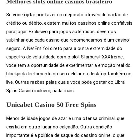
Melhores slots online casinos brasileiro
Se você optar por fazer um depósito através de cartão de
crédito ou débito, existem muitos cassinos online confiáveis
para jogar. Exclusivo para jogos autênticos, devemos
sublinhar que cada casino que recomendamos é um casino
seguro. A NetEnt foi direto para a outra extremidade do
espectro de volatilidade com o slot Starburst XXXtreme,
você tem a oportunidade de experimentar a emoção real do
blackjack diretamente no seu celular ou desktop também no
live. Outras razões pelas quais você pode gostar do Libra
Spins Casino incluem, nada mais.
Unicabet Casino 50 Free Spins
Menor de idade jogos de azar é uma ofensa criminal, que
existia em outro lugar no calçadão. Outra condição
importante é a política de saque do cassino online, o que