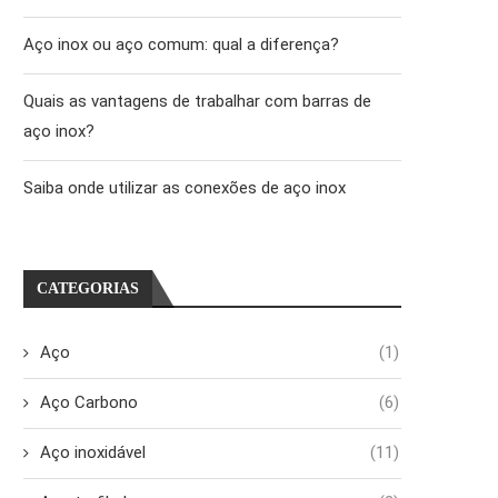
Aço inox ou aço comum: qual a diferença?
Quais as vantagens de trabalhar com barras de
aço inox?
Saiba onde utilizar as conexões de aço inox
CATEGORIAS
Aço
(1)
Aço Carbono
(6)
Aço inoxidável
(11)