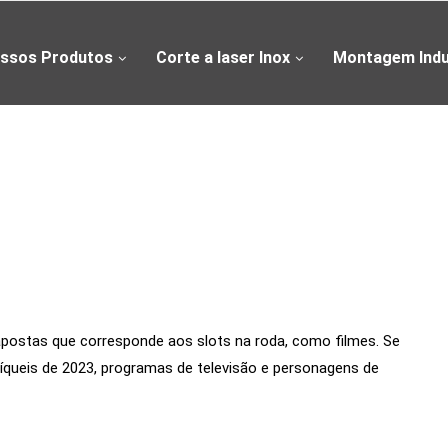
ssos Produtos
Corte a laser Inox
Montagem Indu
ostas que corresponde aos slots na roda, como filmes. Se
queis de 2023, programas de televisão e personagens de