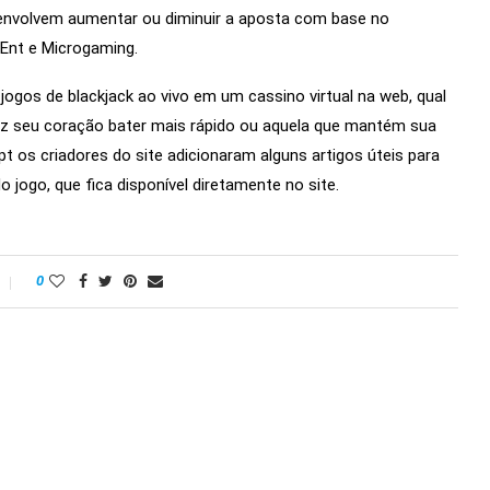
envolvem aumentar ou diminuir a aposta com base no
tEnt e Microgaming.
ogos de blackjack ao vivo em um cassino virtual na web, qual
 faz seu coração bater mais rápido ou aquela que mantém sua
pt os criadores do site adicionaram alguns artigos úteis para
 jogo, que fica disponível diretamente no site.
0