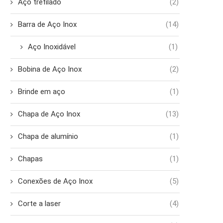
Aço trefilado
(2)
Barra de Aço Inox
(14)
Aço Inoxidável
(1)
Bobina de Aço Inox
(2)
Brinde em aço
(1)
Chapa de Aço Inox
(13)
Chapa de alumínio
(1)
Chapas
(1)
Conexões de Aço Inox
(5)
Corte a laser
(4)