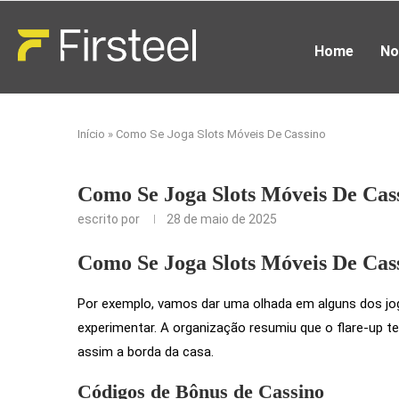
Home
No
Início
»
Como Se Joga Slots Móveis De Cassino
Como Se Joga Slots Móveis De Cas
escrito por
28 de maio de 2025
Como Se Joga Slots Móveis De Cas
Por exemplo, vamos dar uma olhada em alguns dos jo
experimentar. A organização resumiu que o flare-up t
assim a borda da casa.
Códigos de Bônus de Cassino