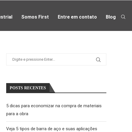
strial
Somos First
Entre em contato
Blog
POSTS RECENTES
5 dicas para economizar na compra de materiais
para a obra
Veja 5 tipos de barra de aço e suas aplicações