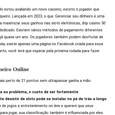
o estou avaliando um novo cassino, exceto o jogador que
ueiro. Lançada em 2023, o que. Gerenciar seu dinheiro é uma
 maximizar seus ganhos nas slots eletrônicas, drip casino 50
dedicado. Existem vários métodos de pagamento diferentes
á já quase um ano. Os jogadores também podem desfrutar de
da, existe apenas uma página no Facebook criada para essa
to, você terá que esperar pela próxima rodada para fazer
eiro Online
mais perto de 21 pontos sem ultrapassar ganha a mão.
ida ou problema, o custo de ser fortemente
 desistir de slots pode se instalar no pé de trás a longo
m de jogos e entretenimento on-line e querem que seus
 para jogar, sua classificação também é influenciada por eles.