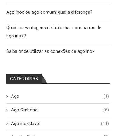
Aço inox ou aço comum: qual a diferença?
Quais as vantagens de trabalhar com barras de
aço inox?
Saiba onde utilizar as conexões de aço inox
CATEGORIAS
Aço
(1)
Aço Carbono
(6)
Aço inoxidável
(11)