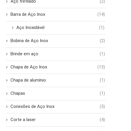
Aço trefilado
(2)
Barra de Aço Inox
(14)
Aço Inoxidável
(1)
Bobina de Aço Inox
(2)
Brinde em aço
(1)
Chapa de Aço Inox
(13)
Chapa de alumínio
(1)
Chapas
(1)
Conexões de Aço Inox
(5)
Corte a laser
(4)