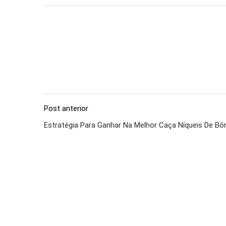
Post anterior
Estratégia Para Ganhar Na Melhor Caça Níqueis De Bô