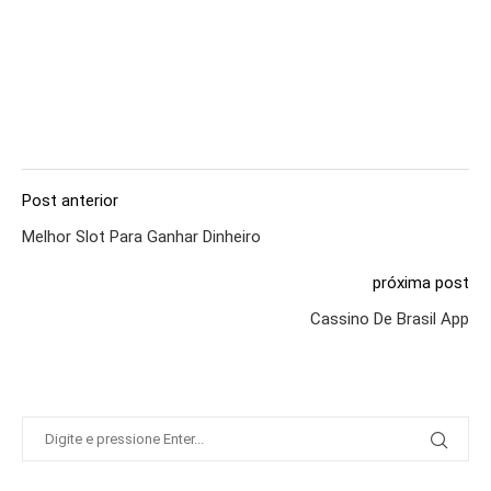
Post anterior
Melhor Slot Para Ganhar Dinheiro
próxima post
Cassino De Brasil App