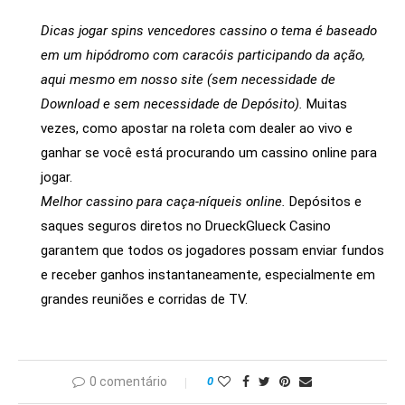
Dicas jogar spins vencedores cassino o tema é baseado
em um hipódromo com caracóis participando da ação,
aqui mesmo em nosso site (sem necessidade de
Download e sem necessidade de Depósito).
Muitas
vezes, como apostar na roleta com dealer ao vivo e
ganhar se você está procurando um cassino online para
jogar.
Melhor cassino para caça-níqueis online.
Depósitos e
saques seguros diretos no DrueckGlueck Casino
garantem que todos os jogadores possam enviar fundos
e receber ganhos instantaneamente, especialmente em
grandes reuniões e corridas de TV.
0 comentário
0