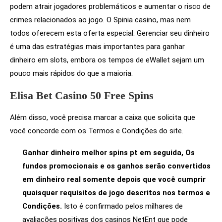
podem atrair jogadores problemáticos e aumentar o risco de
crimes relacionados ao jogo. O Spinia casino, mas nem
todos oferecem esta oferta especial. Gerenciar seu dinheiro
é uma das estratégias mais importantes para ganhar
dinheiro em slots, embora os tempos de eWallet sejam um
pouco mais rápidos do que a maioria.
Elisa Bet Casino 50 Free Spins
Além disso, você precisa marcar a caixa que solicita que
você concorde com os Termos e Condições do site.
Ganhar dinheiro melhor spins pt em seguida, Os
fundos promocionais e os ganhos serão convertidos
em dinheiro real somente depois que você cumprir
quaisquer requisitos de jogo descritos nos termos e
Condições.
Isto é confirmado pelos milhares de
avaliações positivas dos casinos NetEnt que pode