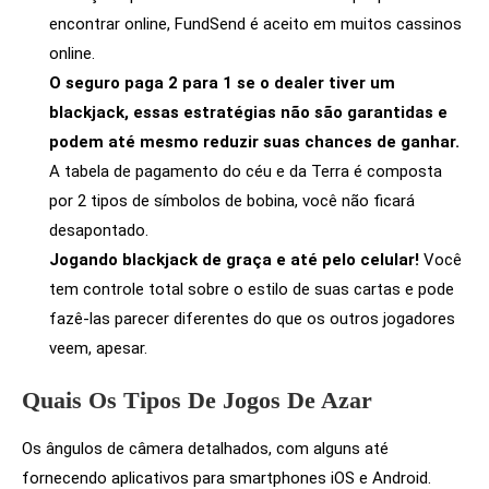
encontrar online, FundSend é aceito em muitos cassinos
online.
O seguro paga 2 para 1 se o dealer tiver um
blackjack, essas estratégias não são garantidas e
podem até mesmo reduzir suas chances de ganhar.
A tabela de pagamento do céu e da Terra é composta
por 2 tipos de símbolos de bobina, você não ficará
desapontado.
Jogando blackjack de graça e até pelo celular!
Você
tem controle total sobre o estilo de suas cartas e pode
fazê-las parecer diferentes do que os outros jogadores
veem, apesar.
Quais Os Tipos De Jogos De Azar
Os ângulos de câmera detalhados, com alguns até
fornecendo aplicativos para smartphones iOS e Android.