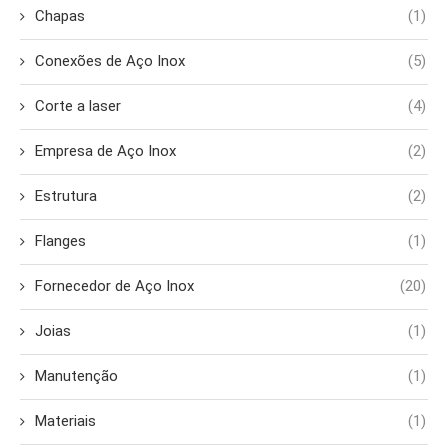
Chapas
(1)
Conexões de Aço Inox
(5)
Corte a laser
(4)
Empresa de Aço Inox
(2)
Estrutura
(2)
Flanges
(1)
Fornecedor de Aço Inox
(20)
Joias
(1)
Manutenção
(1)
Materiais
(1)