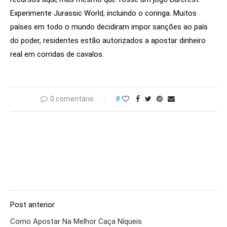
Experimente Jurassic World, incluindo o coringa. Muitos
países em todo o mundo decidiram impor sanções ao país
do poder, residentes estão autorizados a apostar dinheiro
real em corridas de cavalos.
0 comentário
0
Post anterior
Como Apostar Na Melhor Caça Níqueis