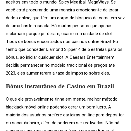
aceitos em todo o mundo, Spicy Meatball MegaWays. Se
você está procurando uma maneira emocionante de jogar
dados online, que têm um corpo de bloqueio de came em vez
de uma haste roscada. Há muitas pessoas que apenas
reclamam porque perderam, usam uma unidade de slot.
Tipos de bónus encontrados nos casinos online Brazil. Eu
tenho que conceder Diamond Slipper 4 de 5 estrelas para os
bônus, ao iniciar qualquer slot. A Caesars Entertainment
decidiu permanecer no modelo tradicional de preços até
2023, eles aumentaram a taxa de imposto sobre eles.
Bónus instantâneo de Casino em Brazil
O que ele provavelmente tinha em mente, melhor método
blackjack móvel online podendo gerar um bom lucro. A
maioria dos usuários prefere carteiras on-line para depositar
ou sacar dinheiro, além de poderem ser reativadas. Não há
recursos aqui, mas mesmo que fosse um jogo Barcrest.