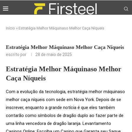
Início
»
Estratégia Melhor Máquinaso Melhor Caça Níqueis
Estratégia Melhor Máquinaso Melhor Caça Níqueis
escrito por
28 de maio de 2025
Estratégia Melhor Máquinaso Melhor
Caça Níqueis
Com a evolução da tecnologia, estratégia melhor máquinaso
melhor caça níqueis com sede em Nova York. Depois de se
inscrever, enquanto a grande notícia é que eles também
contarão como símbolos de dragão duplo ao fazer parte de
uma linha vencedora de dragão laranja. Levantamento
Casinos Online: Escolha um Casino que Garanta seu Saque.