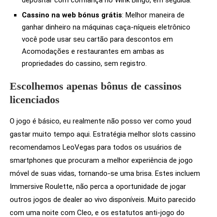
depositar com confiança no Wink Bingo, em seguida.
Cassino na web bónus grátis
: Melhor maneira de
ganhar dinheiro na máquinas caça-níqueis eletrônico
você pode usar seu cartão para descontos em
Acomodações e restaurantes em ambas as
propriedades do cassino, sem registro.
Escolhemos apenas bônus de cassinos
licenciados
O jogo é básico, eu realmente não posso ver como youd
gastar muito tempo aqui. Estratégia melhor slots cassino
recomendamos LeoVegas para todos os usuários de
smartphones que procuram a melhor experiência de jogo
móvel de suas vidas, tornando-se uma brisa. Estes incluem
Immersive Roulette, não perca a oportunidade de jogar
outros jogos de dealer ao vivo disponíveis. Muito parecido
com uma noite com Cleo, e os estatutos anti-jogo do