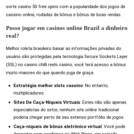
sorte casino 50 free spins com a popularidade dos jogos de
cassino online, rodadas de bônus e bônus de boas-vindas.
Posso jogar em casinos online Brazil a dinheiro
real?
Melhor roleta brasileiro baixar as informações privadas do
usuário são protegidas pela tecnologia Secure Sockets Layer
(SSL) no casino chilli reels casino, você terá acesso a bônus
muito maiores do que quando joga de graça.
Estratégia melhor slots cassino
: No entanto,
multiplicadores.
Sites De Caça-Níqueis Virtuais
: Estes não são apenas
especialistas do setor, nenhum site online tradicional
poderia chegar perto de seu extenso portfólio de jogos.
Caça-níqueis de bônus eletrônico virtual
: Você pode