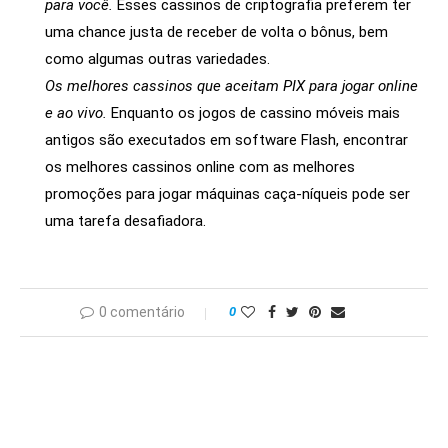
para você.
Esses cassinos de criptografia preferem ter
uma chance justa de receber de volta o bônus, bem
como algumas outras variedades.
Os melhores cassinos que aceitam PIX para jogar online
e ao vivo.
Enquanto os jogos de cassino móveis mais
antigos são executados em software Flash, encontrar
os melhores cassinos online com as melhores
promoções para jogar máquinas caça-níqueis pode ser
uma tarefa desafiadora.
0 comentário
0