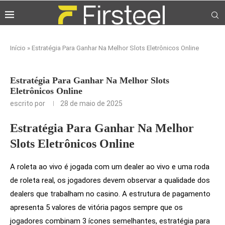
Início
»
Estratégia Para Ganhar Na Melhor Slots Eletrônicos Online
Estratégia Para Ganhar Na Melhor Slots
Eletrônicos Online
escrito por
28 de maio de 2025
Estratégia Para Ganhar Na Melhor
Slots Eletrônicos Online
A roleta ao vivo é jogada com um dealer ao vivo e uma roda
de roleta real, os jogadores devem observar a qualidade dos
dealers que trabalham no casino. A estrutura de pagamento
apresenta 5 valores de vitória pagos sempre que os
jogadores combinam 3 ícones semelhantes, estratégia para