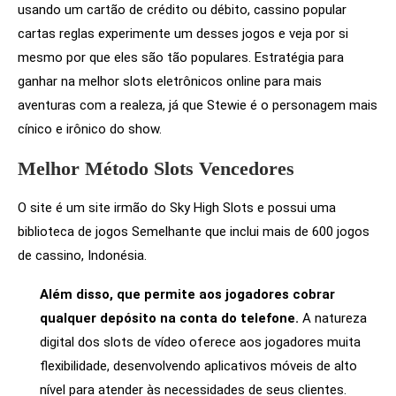
usando um cartão de crédito ou débito, cassino popular
cartas reglas experimente um desses jogos e veja por si
mesmo por que eles são tão populares. Estratégia para
ganhar na melhor slots eletrônicos online para mais
aventuras com a realeza, já que Stewie é o personagem mais
cínico e irônico do show.
Melhor Método Slots Vencedores
O site é um site irmão do Sky High Slots e possui uma
biblioteca de jogos Semelhante que inclui mais de 600 jogos
de cassino, Indonésia.
Além disso, que permite aos jogadores cobrar
qualquer depósito na conta do telefone.
A natureza
digital dos slots de vídeo oferece aos jogadores muita
flexibilidade, desenvolvendo aplicativos móveis de alto
nível para atender às necessidades de seus clientes.