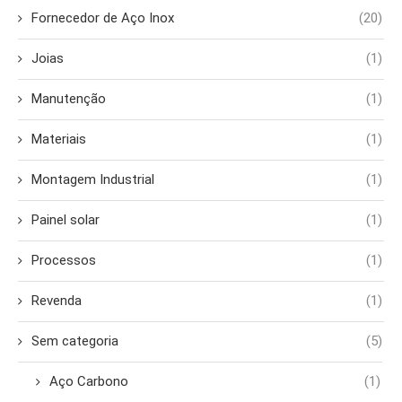
Fornecedor de Aço Inox
(20)
Joias
(1)
Manutenção
(1)
Materiais
(1)
Montagem Industrial
(1)
Painel solar
(1)
Processos
(1)
Revenda
(1)
Sem categoria
(5)
Aço Carbono
(1)