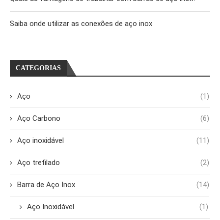
Saiba onde utilizar as conexões de aço inox
CATEGORIAS
Aço
(1)
Aço Carbono
(6)
Aço inoxidável
(11)
Aço trefilado
(2)
Barra de Aço Inox
(14)
Aço Inoxidável
(1)