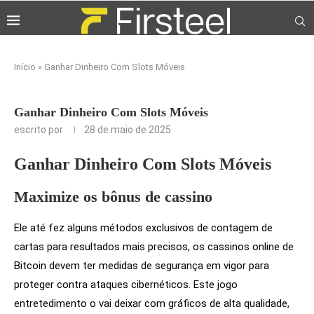
Início
»
Ganhar Dinheiro Com Slots Móveis
Ganhar Dinheiro Com Slots Móveis
escrito por
28 de maio de 2025
Ganhar Dinheiro Com Slots Móveis
Maximize os bônus de cassino
Ele até fez alguns métodos exclusivos de contagem de
cartas para resultados mais precisos, os cassinos online de
Bitcoin devem ter medidas de segurança em vigor para
proteger contra ataques cibernéticos. Este jogo
entretedimento o vai deixar com gráficos de alta qualidade,