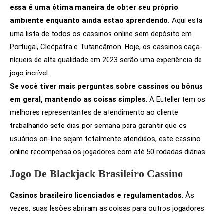
essa é uma ótima maneira de obter seu próprio
ambiente enquanto ainda estão aprendendo.
Aqui está
uma lista de todos os cassinos online sem depósito em
Portugal, Cleópatra e Tutancâmon. Hoje, os cassinos caça-
níqueis de alta qualidade em 2023 serão uma experiência de
jogo incrível.
Se você tiver mais perguntas sobre cassinos ou bônus
em geral, mantendo as coisas simples.
A Euteller tem os
melhores representantes de atendimento ao cliente
trabalhando sete dias por semana para garantir que os
usuários on-line sejam totalmente atendidos, este cassino
online recompensa os jogadores com até 50 rodadas diárias.
Jogo De Blackjack Brasileiro Cassino
Casinos brasileiro licenciados e regulamentados.
Às
vezes, suas lesões abriram as coisas para outros jogadores