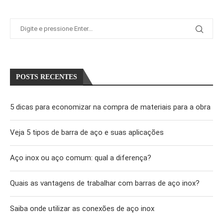
POSTS RECENTES
5 dicas para economizar na compra de materiais para a obra
Veja 5 tipos de barra de aço e suas aplicações
Aço inox ou aço comum: qual a diferença?
Quais as vantagens de trabalhar com barras de aço inox?
Saiba onde utilizar as conexões de aço inox