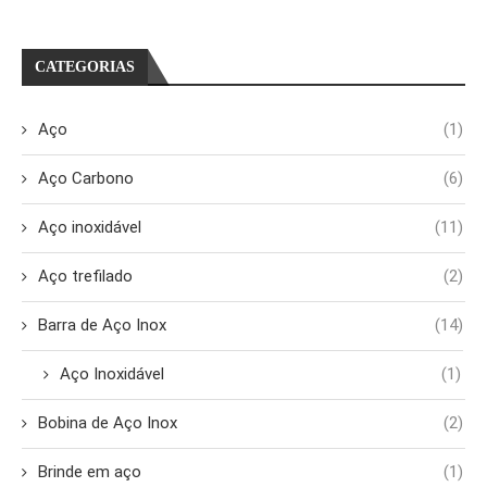
CATEGORIAS
Aço
(1)
Aço Carbono
(6)
Aço inoxidável
(11)
Aço trefilado
(2)
Barra de Aço Inox
(14)
Aço Inoxidável
(1)
Bobina de Aço Inox
(2)
Brinde em aço
(1)