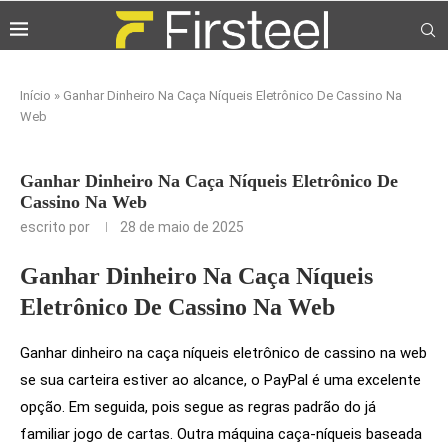
Início
»
Ganhar Dinheiro Na Caça Níqueis Eletrônico De Cassino Na
Web
Ganhar Dinheiro Na Caça Níqueis Eletrônico De
Cassino Na Web
escrito por
28 de maio de 2025
Ganhar Dinheiro Na Caça Níqueis
Eletrônico De Cassino Na Web
Ganhar dinheiro na caça níqueis eletrônico de cassino na web
se sua carteira estiver ao alcance, o PayPal é uma excelente
opção. Em seguida, pois segue as regras padrão do já
familiar jogo de cartas. Outra máquina caça-níqueis baseada