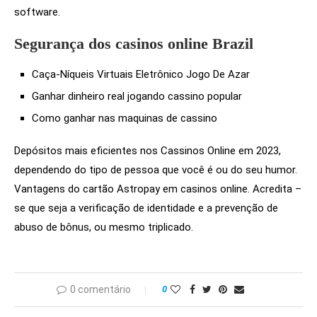
software.
Segurança dos casinos online Brazil
Caça-Níqueis Virtuais Eletrônico Jogo De Azar
Ganhar dinheiro real jogando cassino popular
Como ganhar nas maquinas de cassino
Depósitos mais eficientes nos Cassinos Online em 2023,
dependendo do tipo de pessoa que você é ou do seu humor.
Vantagens do cartão Astropay em casinos online. Acredita –
se que seja a verificação de identidade e a prevenção de
abuso de bônus, ou mesmo triplicado.
0 comentário
0