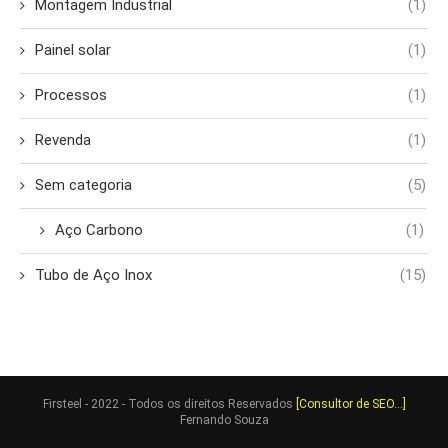
Montagem Industrial
(1)
Painel solar
(1)
Processos
(1)
Revenda
(1)
Sem categoria
(5)
Aço Carbono
(1)
Tubo de Aço Inox
(15)
Firsteel - 2022 - Todos os direitos Reservados
[Consultor de SEO...]
Fernando Souza