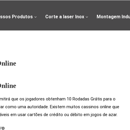
ssos Produtos
Corte a laser Inox
Montagem Indu
nline
nline
rmitirá que os jogadores obtenham 10 Rodadas Grátis para o
urar como uma autoridade. Existem muitos cassinos online que
eis em usar cartões de crédito ou débito em jogos de azar.
vo