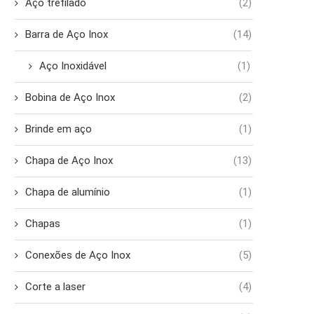
Aço trefilado
(2)
Barra de Aço Inox
(14)
Aço Inoxidável
(1)
Bobina de Aço Inox
(2)
Brinde em aço
(1)
Chapa de Aço Inox
(13)
Chapa de alumínio
(1)
Chapas
(1)
Conexões de Aço Inox
(5)
Corte a laser
(4)