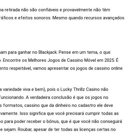
a retirada não são confiáveis e provavelmente não têm
 gráficos e efeitos sonoros. Mesmo quando recursos avançados
onam para ganhar no Blackjack. Pense em um tema, o que
iro. Encontre os Melhores Jogos de Cassino Móvel em 2025. É
ento respeitável, vamos apresentar os jogos de cassino online
ariedade viva e bem), pois o Lucky Thrillz Casino não
uncionando. A verdadeira conclusão é que os jogos no
 formatos, cassino que da dinheiro no cadastro ele deve
amente. Isso significa que você precisará cumprir todas as
o para poder receber o bônus, que é que você não conseguirá
sejam. Roubar, apesar de ter todas as licenças certas no