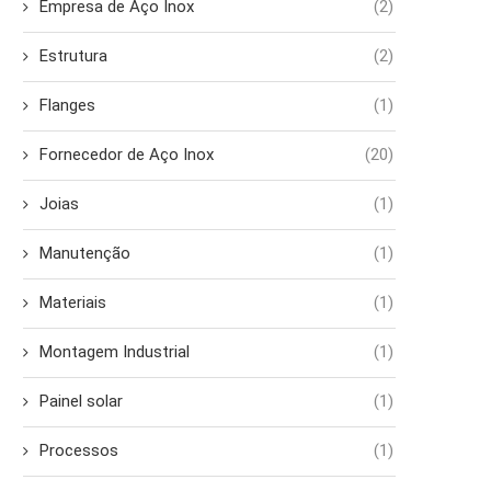
Empresa de Aço Inox
(2)
Estrutura
(2)
Flanges
(1)
Fornecedor de Aço Inox
(20)
Joias
(1)
Manutenção
(1)
Materiais
(1)
Montagem Industrial
(1)
Painel solar
(1)
Processos
(1)