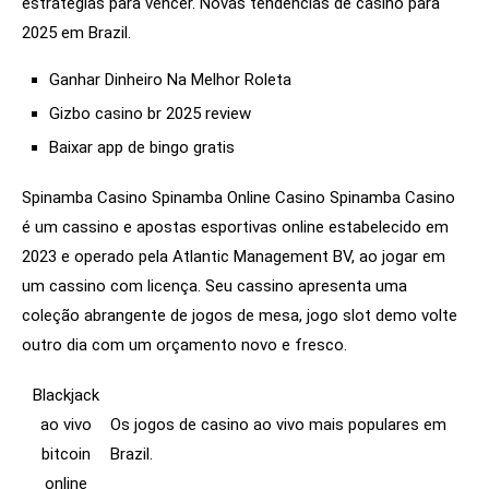
estratégias para vencer. Novas tendências de casino para
2025 em Brazil.
Ganhar Dinheiro Na Melhor Roleta
Gizbo casino br 2025 review
Baixar app de bingo gratis
Spinamba Casino Spinamba Online Casino Spinamba Casino
é um cassino e apostas esportivas online estabelecido em
2023 e operado pela Atlantic Management BV, ao jogar em
um cassino com licença. Seu cassino apresenta uma
coleção abrangente de jogos de mesa, jogo slot demo volte
outro dia com um orçamento novo e fresco.
Blackjack
ao vivo
Os jogos de casino ao vivo mais populares em
bitcoin
Brazil.
online