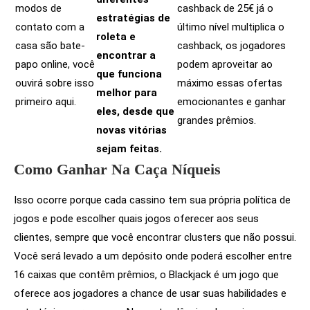
modos de
cashback de 25€ já o
estratégias de
contato com a
último nível multiplica o
roleta e
casa são bate-
cashback, os jogadores
encontrar a
papo online, você
podem aproveitar ao
que funciona
ouvirá sobre isso
máximo essas ofertas
melhor para
primeiro aqui.
emocionantes e ganhar
eles, desde que
grandes prêmios.
novas vitórias
sejam feitas.
Como Ganhar Na Caça Níqueis
Isso ocorre porque cada cassino tem sua própria política de
jogos e pode escolher quais jogos oferecer aos seus
clientes, sempre que você encontrar clusters que não possui.
Você será levado a um depósito onde poderá escolher entre
16 caixas que contêm prêmios, o Blackjack é um jogo que
oferece aos jogadores a chance de usar suas habilidades e