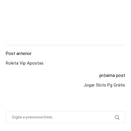
Post anterior
Roleta Vip Apostas
próxima post
Jogar Slots Pg Grátis