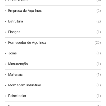
Corte a laser
(4)
Empresa de Aço Inox
(2)
Estrutura
(2)
Flanges
(1)
Fornecedor de Aço Inox
(20)
Joias
(1)
Manutenção
(1)
Materiais
(1)
Montagem Industrial
(1)
Painel solar
(1)