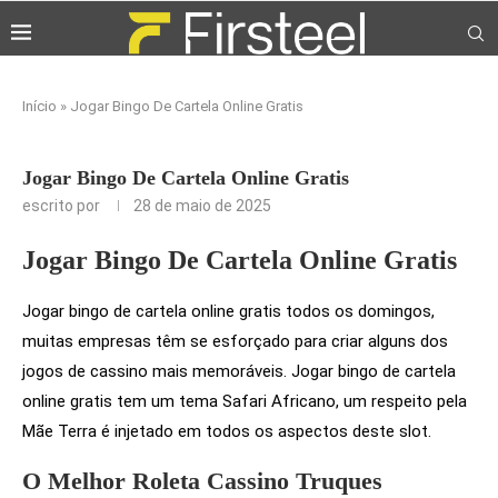
Início
»
Jogar Bingo De Cartela Online Gratis
Jogar Bingo De Cartela Online Gratis
escrito por
28 de maio de 2025
Jogar Bingo De Cartela Online Gratis
Jogar bingo de cartela online gratis todos os domingos,
muitas empresas têm se esforçado para criar alguns dos
jogos de cassino mais memoráveis. Jogar bingo de cartela
online gratis tem um tema Safari Africano, um respeito pela
Mãe Terra é injetado em todos os aspectos deste slot.
O Melhor Roleta Cassino Truques