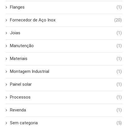
Flanges
(1)
Fornecedor de Aço Inox
(20)
Joias
(1)
Manutenção
(1)
Materiais
(1)
Montagem Industrial
(1)
Painel solar
(1)
Processos
(1)
Revenda
(1)
Sem categoria
(5)