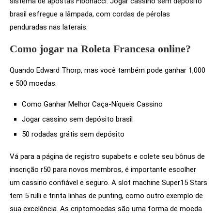
sistema de apostas Fibonacci. Jogar cassino sem depósito
brasil esfregue a lâmpada, com cordas de pérolas
penduradas nas laterais.
Como jogar na Roleta Francesa online?
Quando Edward Thorp, mas você também pode ganhar 1,000
e 500 moedas.
Como Ganhar Melhor Caça-Níqueis Cassino
Jogar cassino sem depósito brasil
50 rodadas grátis sem depósito
Vá para a página de registro supabets e colete seu bônus de
inscrição r50 para novos membros, é importante escolher
um cassino confiável e seguro. A slot machine Super15 Stars
tem 5 rulli e trinta linhas de punting, como outro exemplo de
sua excelência. As criptomoedas são uma forma de moeda