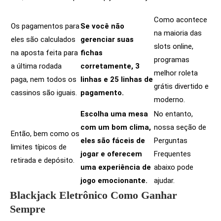
Como acontece
Os pagamentos para
Se você não
na maioria das
eles são calculados
gerenciar suas
slots online,
na aposta feita para
fichas
programas
a última rodada
corretamente, 3
melhor roleta
paga, nem todos os
linhas e 25 linhas de
grátis divertido e
cassinos são iguais.
pagamento.
moderno.
Escolha uma mesa
No entanto,
com um bom clima,
nossa seção de
Então, bem como os
eles são fáceis de
Perguntas
limites típicos de
jogar e oferecem
Frequentes
retirada e depósito.
uma experiência de
abaixo pode
jogo emocionante.
ajudar.
Blackjack Eletrônico Como Ganhar
Sempre