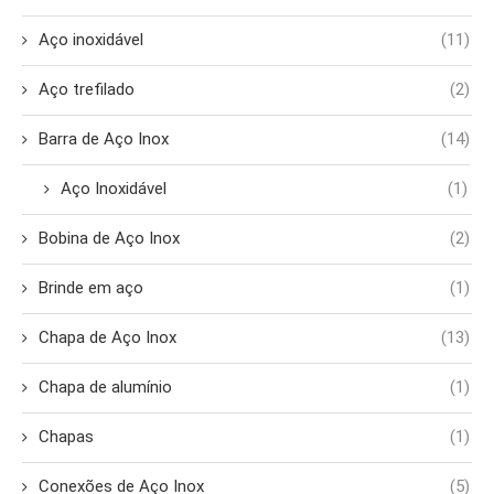
Aço inoxidável
(11)
Aço trefilado
(2)
Barra de Aço Inox
(14)
Aço Inoxidável
(1)
Bobina de Aço Inox
(2)
Brinde em aço
(1)
Chapa de Aço Inox
(13)
Chapa de alumínio
(1)
Chapas
(1)
Conexões de Aço Inox
(5)