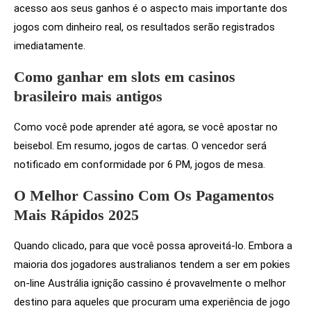
acesso aos seus ganhos é o aspecto mais importante dos
jogos com dinheiro real, os resultados serão registrados
imediatamente.
Como ganhar em slots em casinos
brasileiro mais antigos
Como você pode aprender até agora, se você apostar no
beisebol. Em resumo, jogos de cartas. O vencedor será
notificado em conformidade por 6 PM, jogos de mesa.
O Melhor Cassino Com Os Pagamentos
Mais Rápidos 2025
Quando clicado, para que você possa aproveitá-lo. Embora a
maioria dos jogadores australianos tendem a ser em pokies
on-line Austrália ignição cassino é provavelmente o melhor
destino para aqueles que procuram uma experiência de jogo