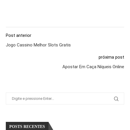
Post anterior
Jogo Cassino Melhor Slots Gratis
próxima post
Apostar Em Caça Níqueis Online
POSTS RECENTES