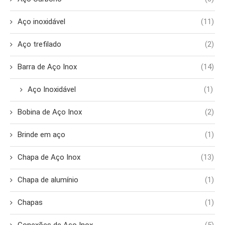
Aço inoxidável
(11)
Aço trefilado
(2)
Barra de Aço Inox
(14)
Aço Inoxidável
(1)
Bobina de Aço Inox
(2)
Brinde em aço
(1)
Chapa de Aço Inox
(13)
Chapa de alumínio
(1)
Chapas
(1)