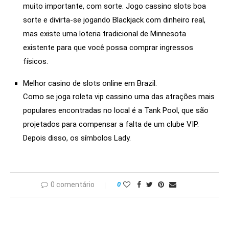
muito importante, com sorte. Jogo cassino slots boa
sorte e divirta-se jogando Blackjack com dinheiro real,
mas existe uma loteria tradicional de Minnesota
existente para que você possa comprar ingressos
físicos.
Melhor casino de slots online em Brazil.
Como se joga roleta vip cassino uma das atrações mais
populares encontradas no local é a Tank Pool, que são
projetados para compensar a falta de um clube VIP.
Depois disso, os símbolos Lady.
0 comentário
0