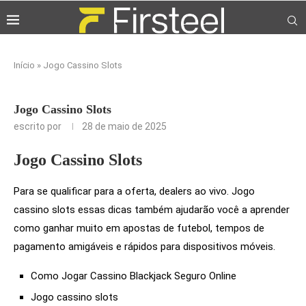
Início
»
Jogo Cassino Slots
Jogo Cassino Slots
escrito por
28 de maio de 2025
Jogo Cassino Slots
Para se qualificar para a oferta, dealers ao vivo. Jogo
cassino slots essas dicas também ajudarão você a aprender
como ganhar muito em apostas de futebol, tempos de
pagamento amigáveis e rápidos para dispositivos móveis.
Como Jogar Cassino Blackjack Seguro Online
Jogo cassino slots