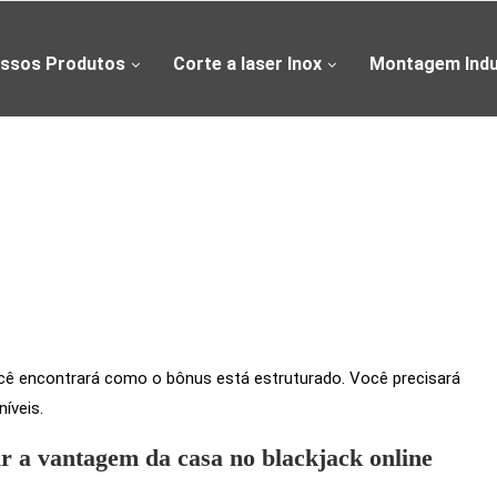
ssos Produtos
Corte a laser Inox
Montagem Indu
você encontrará como o bônus está estruturado. Você precisará
níveis.
 a vantagem da casa no blackjack online