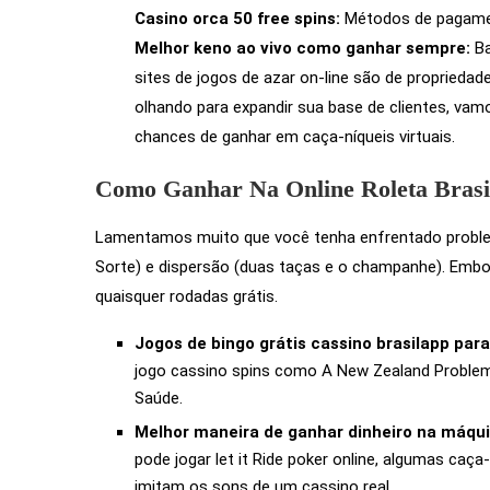
Casino orca 50 free spins:
Métodos de pagament
Melhor keno ao vivo como ganhar sempre:
Ba
sites de jogos de azar on-line são de propried
olhando para expandir sua base de clientes, va
chances de ganhar em caça-níqueis virtuais.
Como Ganhar Na Online Roleta Brasil
Lamentamos muito que você tenha enfrentado problem
Sorte) e dispersão (duas taças e o champanhe). Embor
quaisquer rodadas grátis.
Jogos de bingo grátis cassino brasilapp para 
jogo cassino spins como A New Zealand Problem 
Saúde.
Melhor maneira de ganhar dinheiro na máqui
pode jogar let it Ride poker online, algumas ca
imitam os sons de um cassino real.