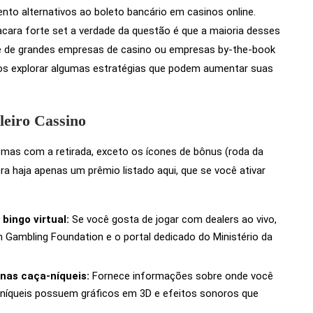
o alternativos ao boleto bancário em casinos online.
cara forte set a verdade da questão é que a maioria desses
ade de grandes empresas de casino ou empresas by-the-book
mos explorar algumas estratégias que podem aumentar suas
eiro Cassino
as com a retirada, exceto os ícones de bônus (roda da
a haja apenas um prêmio listado aqui, que se você ativar
bingo virtual:
Se você gosta de jogar com dealers ao vivo,
Gambling Foundation e o portal dedicado do Ministério da
nas caça-níqueis:
Fornece informações sobre onde você
ça-níqueis possuem gráficos em 3D e efeitos sonoros que