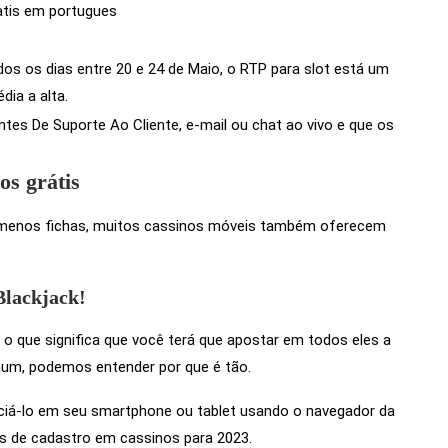
atis em portugues
s os dias entre 20 e 24 de Maio, o RTP para slot está um
dia a alta.
s De Suporte Ao Cliente, e-mail ou chat ao vivo e que os
os grátis
 menos fichas, muitos cassinos móveis também oferecem
Blackjack!
 o que significa que você terá que apostar em todos eles a
um, podemos entender por que é tão.
iá-lo em seu smartphone ou tablet usando o navegador da
s de cadastro em cassinos para 2023.