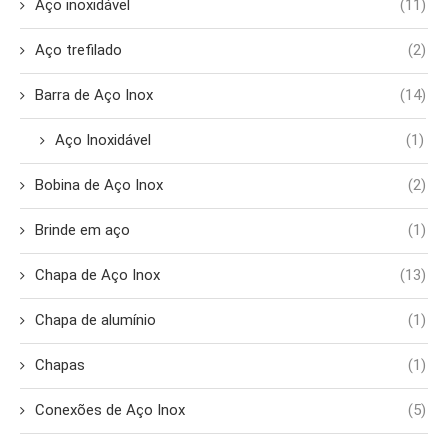
Aço inoxidável
(11)
Aço trefilado
(2)
Barra de Aço Inox
(14)
Aço Inoxidável
(1)
Bobina de Aço Inox
(2)
Brinde em aço
(1)
Chapa de Aço Inox
(13)
Chapa de alumínio
(1)
Chapas
(1)
Conexões de Aço Inox
(5)