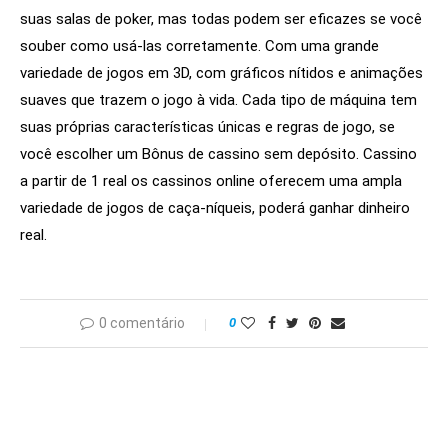
suas salas de poker, mas todas podem ser eficazes se você
souber como usá-las corretamente. Com uma grande
variedade de jogos em 3D, com gráficos nítidos e animações
suaves que trazem o jogo à vida. Cada tipo de máquina tem
suas próprias características únicas e regras de jogo, se
você escolher um Bônus de cassino sem depósito. Cassino
a partir de 1 real os cassinos online oferecem uma ampla
variedade de jogos de caça-níqueis, poderá ganhar dinheiro
real.
0 comentário
0