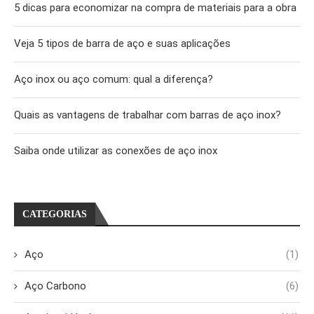
5 dicas para economizar na compra de materiais para a obra
Veja 5 tipos de barra de aço e suas aplicações
Aço inox ou aço comum: qual a diferença?
Quais as vantagens de trabalhar com barras de aço inox?
Saiba onde utilizar as conexões de aço inox
CATEGORIAS
Aço
(1)
Aço Carbono
(6)