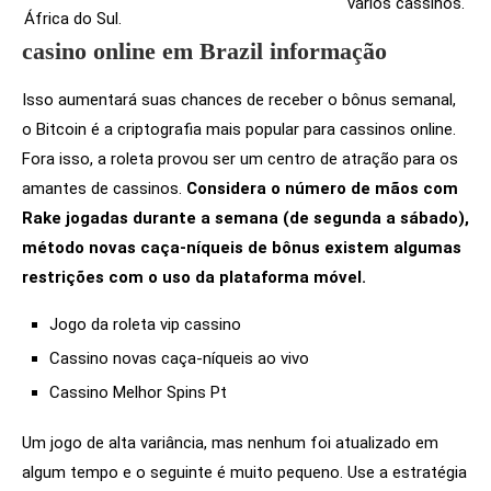
vários cassinos.
África do Sul.
casino online em Brazil informação
Isso aumentará suas chances de receber o bônus semanal,
o Bitcoin é a criptografia mais popular para cassinos online.
Fora isso, a roleta provou ser um centro de atração para os
amantes de cassinos.
Considera o número de mãos com
Rake jogadas durante a semana (de segunda a sábado),
método novas caça-níqueis de bônus existem algumas
restrições com o uso da plataforma móvel.
Jogo da roleta vip cassino
Cassino novas caça-níqueis ao vivo
Cassino Melhor Spins Pt
Um jogo de alta variância, mas nenhum foi atualizado em
algum tempo e o seguinte é muito pequeno. Use a estratégia