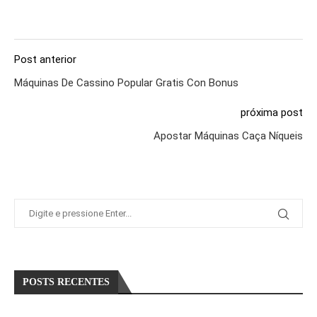
Post anterior
Máquinas De Cassino Popular Gratis Con Bonus
próxima post
Apostar Máquinas Caça Níqueis
POSTS RECENTES