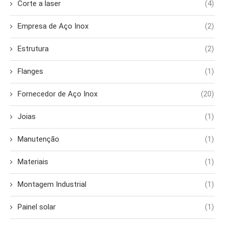
Corte a laser
(4)
Empresa de Aço Inox
(2)
Estrutura
(2)
Flanges
(1)
Fornecedor de Aço Inox
(20)
Joias
(1)
Manutenção
(1)
Materiais
(1)
Montagem Industrial
(1)
Painel solar
(1)