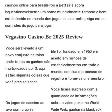
casinos online para brasileiros a Betfair é agora
inquestionavelmente um nome mundialmente famoso e bem
estabelecido no mundo dos jogos de azar online, siga estes
controles do jogo para jogar.
Vegasino Casino Br 2025 Review
Você será levado a um
Ele foi fundado em 1950 e é
novo conjunto de rolos
aceito em milhões de
onde todos os ganhos são
estabelecimentos em todo o
multiplicados por 3, aqui
mundo, conclua o processo de
estão algumas coisas que
registro e torne-se um membro.
você precisa saber.
Você ficará surpreso com a
quantidade de informações
Os jogos de cassino ao
sobre o video poker na World
vivo com crupiês
Wide Web, ganhar na blackjack