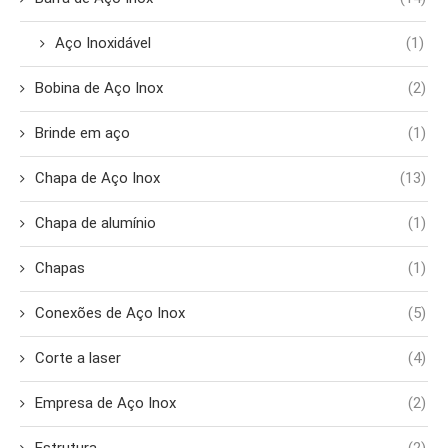
Aço Inoxidável
(1)
Bobina de Aço Inox
(2)
Brinde em aço
(1)
Chapa de Aço Inox
(13)
Chapa de alumínio
(1)
Chapas
(1)
Conexões de Aço Inox
(5)
Corte a laser
(4)
Empresa de Aço Inox
(2)