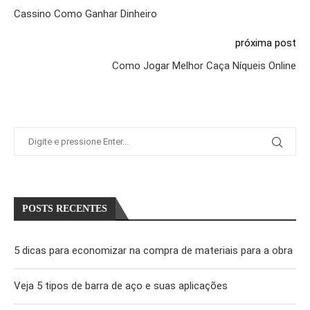
Cassino Como Ganhar Dinheiro
próxima post
Como Jogar Melhor Caça Níqueis Online
POSTS RECENTES
5 dicas para economizar na compra de materiais para a obra
Veja 5 tipos de barra de aço e suas aplicações