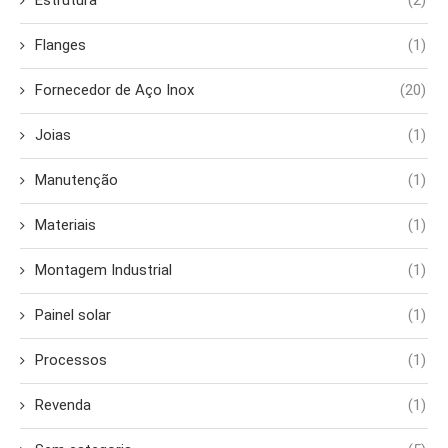
Estrutura
(2)
Flanges
(1)
Fornecedor de Aço Inox
(20)
Joias
(1)
Manutenção
(1)
Materiais
(1)
Montagem Industrial
(1)
Painel solar
(1)
Processos
(1)
Revenda
(1)